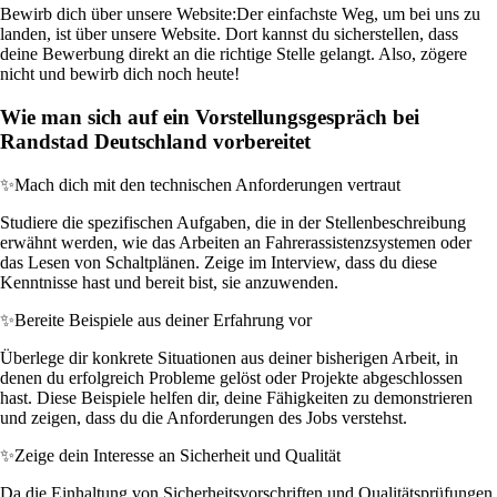
Bewirb dich über unsere Website:
Der einfachste Weg, um bei uns zu
landen, ist über unsere Website. Dort kannst du sicherstellen, dass
deine Bewerbung direkt an die richtige Stelle gelangt. Also, zögere
nicht und bewirb dich noch heute!
Wie man sich auf ein Vorstellungsgespräch bei
Randstad Deutschland vorbereitet
✨
Mach dich mit den technischen Anforderungen vertraut
Studiere die spezifischen Aufgaben, die in der Stellenbeschreibung
erwähnt werden, wie das Arbeiten an Fahrerassistenzsystemen oder
das Lesen von Schaltplänen. Zeige im Interview, dass du diese
Kenntnisse hast und bereit bist, sie anzuwenden.
✨
Bereite Beispiele aus deiner Erfahrung vor
Überlege dir konkrete Situationen aus deiner bisherigen Arbeit, in
denen du erfolgreich Probleme gelöst oder Projekte abgeschlossen
hast. Diese Beispiele helfen dir, deine Fähigkeiten zu demonstrieren
und zeigen, dass du die Anforderungen des Jobs verstehst.
✨
Zeige dein Interesse an Sicherheit und Qualität
Da die Einhaltung von Sicherheitsvorschriften und Qualitätsprüfungen