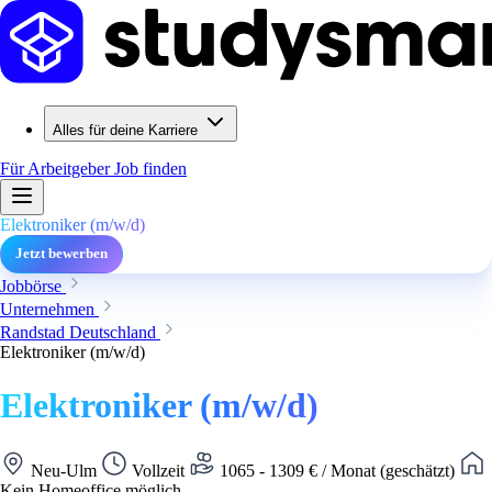
Alles für deine Karriere
Für Arbeitgeber
Job finden
Elektroniker (m/w/d)
Jetzt bewerben
Jobbörse
Unternehmen
Randstad Deutschland
Elektroniker (m/w/d)
Elektroniker (m/w/d)
Neu-Ulm
Vollzeit
1065 - 1309 € / Monat (geschätzt)
Kein Homeoffice möglich