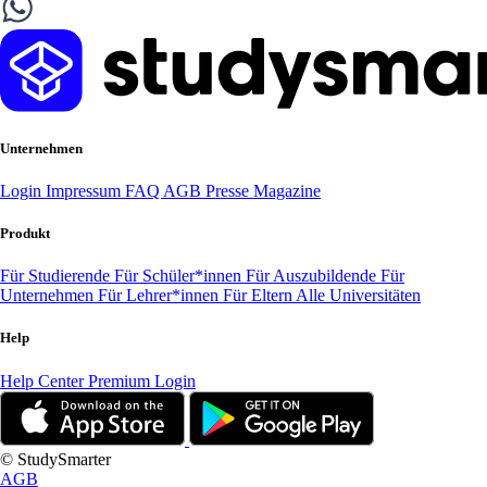
Unternehmen
Login
Impressum
FAQ
AGB
Presse
Magazine
Produkt
Für Studierende
Für Schüler*innen
Für Auszubildende
Für
Unternehmen
Für Lehrer*innen
Für Eltern
Alle Universitäten
Help
Help Center
Premium Login
© StudySmarter
AGB