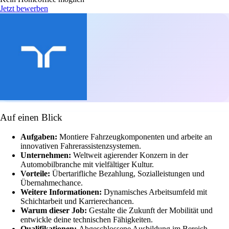
Jetzt bewerben
Auf einen Blick
Aufgaben:
Montiere Fahrzeugkomponenten und arbeite an
innovativen Fahrerassistenzsystemen.
Unternehmen:
Weltweit agierender Konzern in der
Automobilbranche mit vielfältiger Kultur.
Vorteile:
Übertarifliche Bezahlung, Sozialleistungen und
Übernahmechance.
Weitere Informationen:
Dynamisches Arbeitsumfeld mit
Schichtarbeit und Karrierechancen.
Warum dieser Job:
Gestalte die Zukunft der Mobilität und
entwickle deine technischen Fähigkeiten.
Qualifikationen:
Abgeschlossene Ausbildung im Bereich