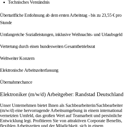
Technisches Verständnis
Übertarifliche Entlohnung ab dem ersten Arbeitstag - bis zu 23,55 € pro
Stunde
Umfangreiche Sozialleistungen, inklusive Weihnachts- und Urlaubsgeld
Vertretung durch einen bundesweiten Gesamtbetriebsrat
Weltweiter Konzern
Elektronische Arbeitszeiterfassung
Übernahmechance
Elektroniker (m/w/d) Arbeitgeber: Randstad Deutschland
Unser Unternehmen bietet Ihnen als Sachbearbeiterin/Sachbearbeiter
(m/w/d) eine hervorragende Arbeitsumgebung in einem international
vernetzten Umfeld, das großen Wert auf Teamarbeit und persönliche
Entwicklung legt. Profitieren Sie von attraktiven Corporate Benefits,
flexiblen Arbeitszeiten und der Möglichkeit, sich in einem