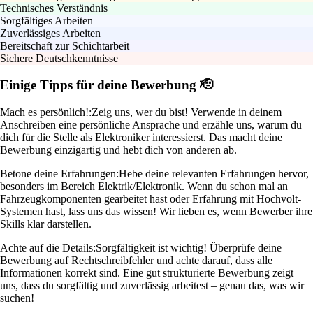
Technisches Verständnis
Sorgfältiges Arbeiten
Zuverlässiges Arbeiten
Bereitschaft zur Schichtarbeit
Sichere Deutschkenntnisse
Einige Tipps für deine Bewerbung 🫡
Mach es persönlich!:
Zeig uns, wer du bist! Verwende in deinem
Anschreiben eine persönliche Ansprache und erzähle uns, warum du
dich für die Stelle als Elektroniker interessierst. Das macht deine
Bewerbung einzigartig und hebt dich von anderen ab.
Betone deine Erfahrungen:
Hebe deine relevanten Erfahrungen hervor,
besonders im Bereich Elektrik/Elektronik. Wenn du schon mal an
Fahrzeugkomponenten gearbeitet hast oder Erfahrung mit Hochvolt-
Systemen hast, lass uns das wissen! Wir lieben es, wenn Bewerber ihre
Skills klar darstellen.
Achte auf die Details:
Sorgfältigkeit ist wichtig! Überprüfe deine
Bewerbung auf Rechtschreibfehler und achte darauf, dass alle
Informationen korrekt sind. Eine gut strukturierte Bewerbung zeigt
uns, dass du sorgfältig und zuverlässig arbeitest – genau das, was wir
suchen!