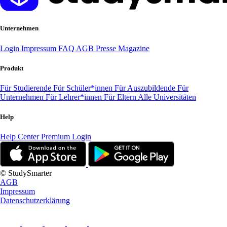
Unternehmen
Login
Impressum
FAQ
AGB
Presse
Magazine
Produkt
Für Studierende
Für Schüler*innen
Für Auszubildende
Für
Unternehmen
Für Lehrer*innen
Für Eltern
Alle Universitäten
Help
Help Center
Premium Login
© StudySmarter
AGB
Impressum
Datenschutzerklärung