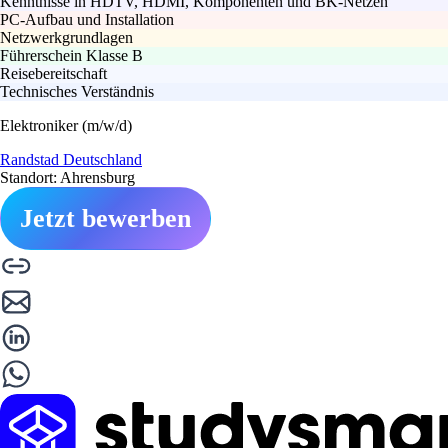
Kenntnisse in HDTV, HDMI, Komponenten und BK-Netzen
PC-Aufbau und Installation
Netzwerkgrundlagen
Führerschein Klasse B
Reisebereitschaft
Technisches Verständnis
Elektroniker (m/w/d)
Randstad Deutschland
Standort: Ahrensburg
Jetzt bewerben