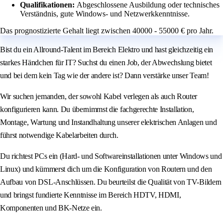
Qualifikationen:
Abgeschlossene Ausbildung oder technisches
Verständnis, gute Windows- und Netzwerkkenntnisse.
Das prognostizierte Gehalt liegt zwischen 40000 - 55000 € pro Jahr.
Bist du ein Allround-Talent im Bereich Elektro und hast gleichzeitig ein
starkes Händchen für IT? Suchst du einen Job, der Abwechslung bietet
und bei dem kein Tag wie der andere ist? Dann verstärke unser Team!
Wir suchen jemanden, der sowohl Kabel verlegen als auch Router
konfigurieren kann. Du übernimmst die fachgerechte Installation,
Montage, Wartung und Instandhaltung unserer elektrischen Anlagen und
führst notwendige Kabelarbeiten durch.
Du richtest PCs ein (Hard- und Softwareinstallationen unter Windows und
Linux) und kümmerst dich um die Konfiguration von Routern und den
Aufbau von DSL-Anschlüssen. Du beurteilst die Qualität von TV-Bildern
und bringst fundierte Kenntnisse im Bereich HDTV, HDMI,
Komponenten und BK-Netze ein.