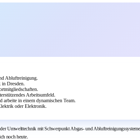
nd Abluftreinigung.
 in Dresden.
rtmitgliedschaften.
terstützendes Arbeitsumfeld.
nd arbeite in einem dynamischen Team.
ektrik oder Elektronik.
en der Umwelttechnik mit Schwerpunkt Abgas- und Abluftreinigungssysteme 
ich noch heute.