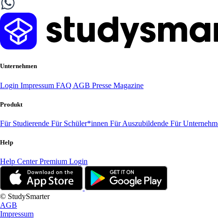
Unternehmen
Login
Impressum
FAQ
AGB
Presse
Magazine
Produkt
Für Studierende
Für Schüler*innen
Für Auszubildende
Für Unterneh
Help
Help Center
Premium Login
© StudySmarter
AGB
Impressum