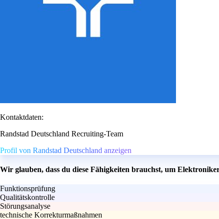
Kontaktdaten:
Randstad Deutschland Recruiting-Team
Profil von Randstad Deutschland anzeigen
Wir glauben, dass du diese Fähigkeiten brauchst, um Elektronike
Funktionsprüfung
Qualitätskontrolle
Störungsanalyse
technische Korrekturmaßnahmen