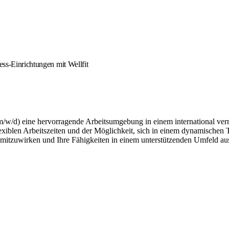
ess-Einrichtungen mit Wellfit
m/w/d) eine hervorragende Arbeitsumgebung in einem international ver
flexiblen Arbeitszeiten und der Möglichkeit, sich in einem dynamischen 
n mitzuwirken und Ihre Fähigkeiten in einem unterstützenden Umfeld a