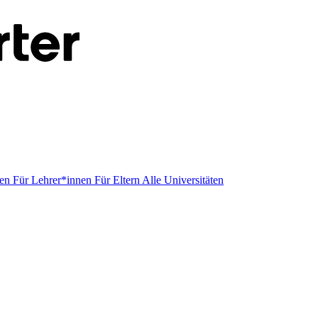
men
Für Lehrer*innen
Für Eltern
Alle Universitäten