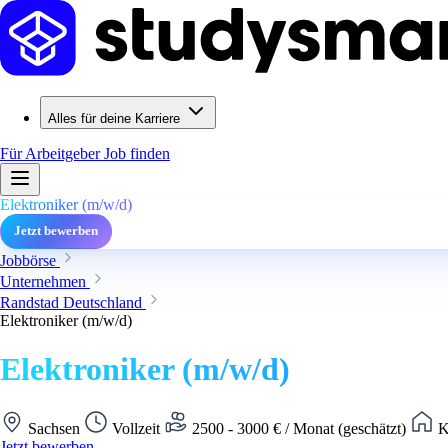
Alles für deine Karriere
Für Arbeitgeber
Job finden
Elektroniker (m/w/d)
Jetzt bewerben
Jobbörse
Unternehmen
Randstad Deutschland
Elektroniker (m/w/d)
Elektroniker (m/w/d)
Sachsen
Vollzeit
2500 - 3000 € / Monat (geschätzt)
K
Jetzt bewerben