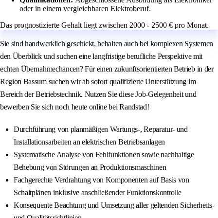
oder in einem vergleichbaren Elektroberuf.
Das prognostizierte Gehalt liegt zwischen 2000 - 2500 € pro Monat.
Sie sind handwerklich geschickt, behalten auch bei komplexen Systemen
den Überblick und suchen eine langfristige berufliche Perspektive mit
echten Übernahmechancen? Für einen zukunftsorientierten Betrieb in der
Region Bassum suchen wir ab sofort qualifizierte Unterstützung im
Bereich der Betriebstechnik. Nutzen Sie diese Job-Gelegenheit und
bewerben Sie sich noch heute online bei Randstad!
Durchführung von planmäßigen Wartungs-, Reparatur- und
Installationsarbeiten an elektrischen Betriebsanlagen
Systematische Analyse von Fehlfunktionen sowie nachhaltige
Behebung von Störungen an Produktionsmaschinen
Fachgerechte Verdrahtung von Komponenten auf Basis von
Schaltplänen inklusive anschließender Funktionskontrolle
Konsequente Beachtung und Umsetzung aller geltenden Sicherheits-
und Qualitätsrichtlinien