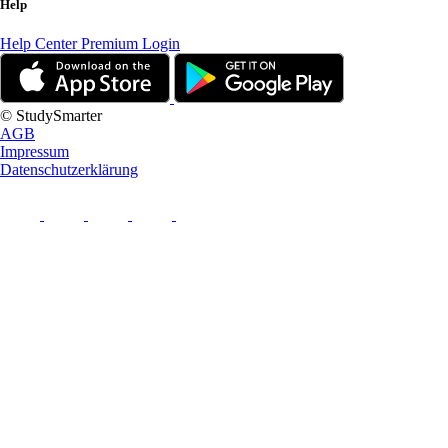
Help
Help Center
Premium Login
© StudySmarter
AGB
Impressum
Datenschutzerklärung