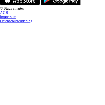
© StudySmarter
AGB
Impressum
Datenschutzerklärung