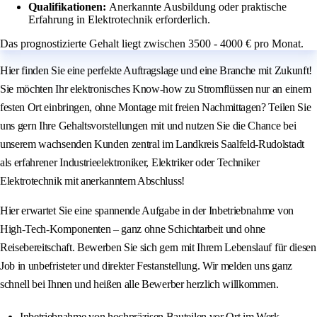
Qualifikationen:
Anerkannte Ausbildung oder praktische
Erfahrung in Elektrotechnik erforderlich.
Das prognostizierte Gehalt liegt zwischen 3500 - 4000 € pro Monat.
Hier finden Sie eine perfekte Auftragslage und eine Branche mit Zukunft!
Sie möchten Ihr elektronisches Know-how zu Stromflüssen nur an einem
festen Ort einbringen, ohne Montage mit freien Nachmittagen? Teilen Sie
uns gern Ihre Gehaltsvorstellungen mit und nutzen Sie die Chance bei
unserem wachsenden Kunden zentral im Landkreis Saalfeld-Rudolstadt
als erfahrener Industrieelektroniker, Elektriker oder Techniker
Elektrotechnik mit anerkanntem Abschluss!
Hier erwartet Sie eine spannende Aufgabe in der Inbetriebnahme von
High-Tech-Komponenten – ganz ohne Schichtarbeit und ohne
Reisebereitschaft. Bewerben Sie sich gern mit Ihrem Lebenslauf für diesen
Job in unbefristeter und direkter Festanstellung. Wir melden uns ganz
schnell bei Ihnen und heißen alle Bewerber herzlich willkommen.
Inbetriebnahme von hochpräzisen Bauteilen vor Ort im Werk