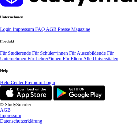
Unternehmen
Login
Impressum
FAQ
AGB
Presse
Magazine
Produkt
Für Studierende
Für Schüler*innen
Für Auszubildende
Für
Unternehmen
Für Lehrer*innen
Für Eltern
Alle Universitäten
Help
Help Center
Premium Login
© StudySmarter
AGB
Impressum
Datenschutzerklärung