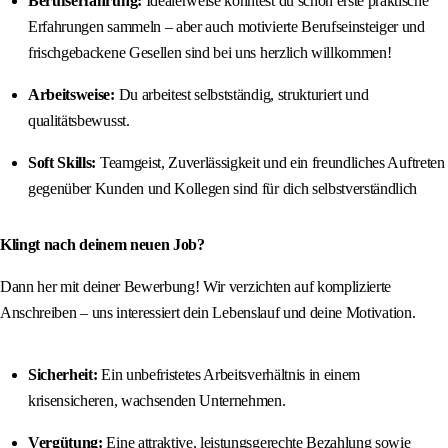
Berufserfahrung:
Idealerweise konntest du schon erste praktische
Erfahrungen sammeln – aber auch motivierte Berufseinsteiger und
frischgebackene Gesellen sind bei uns herzlich willkommen!
Arbeitsweise:
Du arbeitest selbstständig, strukturiert und
qualitätsbewusst.
Soft Skills:
Teamgeist, Zuverlässigkeit und ein freundliches Auftreten
gegenüber Kunden und Kollegen sind für dich selbstverständlich
Klingt nach deinem neuen Job?
Dann her mit deiner Bewerbung! Wir verzichten auf komplizierte
Anschreiben – uns interessiert dein Lebenslauf und deine Motivation.
Sicherheit:
Ein unbefristetes Arbeitsverhältnis in einem
krisensicheren, wachsenden Unternehmen.
Vergütung:
Eine attraktive, leistungsgerechte Bezahlung sowie