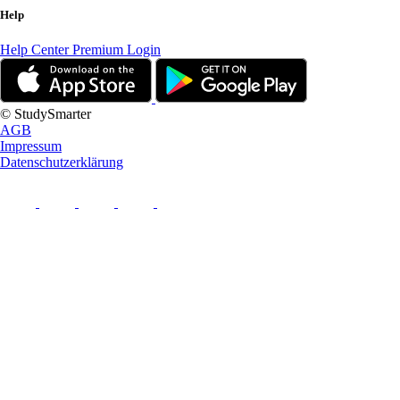
Help
Help Center
Premium Login
© StudySmarter
AGB
Impressum
Datenschutzerklärung