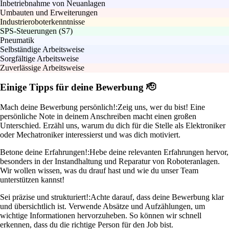
Inbetriebnahme von Neuanlagen
Umbauten und Erweiterungen
Industrieroboterkenntnisse
SPS-Steuerungen (S7)
Pneumatik
Selbständige Arbeitsweise
Sorgfältige Arbeitsweise
Zuverlässige Arbeitsweise
Einige Tipps für deine Bewerbung 🫡
Mach deine Bewerbung persönlich!:
Zeig uns, wer du bist! Eine
persönliche Note in deinem Anschreiben macht einen großen
Unterschied. Erzähl uns, warum du dich für die Stelle als Elektroniker
oder Mechatroniker interessierst und was dich motiviert.
Betone deine Erfahrungen!:
Hebe deine relevanten Erfahrungen hervor,
besonders in der Instandhaltung und Reparatur von Roboteranlagen.
Wir wollen wissen, was du drauf hast und wie du unser Team
unterstützen kannst!
Sei präzise und strukturiert!:
Achte darauf, dass deine Bewerbung klar
und übersichtlich ist. Verwende Absätze und Aufzählungen, um
wichtige Informationen hervorzuheben. So können wir schnell
erkennen, dass du die richtige Person für den Job bist.