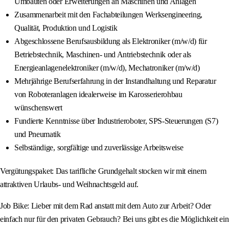
Umbauten oder Erweiterungen an Maschinen und Anlagen
Zusammenarbeit mit den Fachabteilungen Werksengineering,
Qualität, Produktion und Logistik
Abgeschlossene Berufsausbildung als Elektroniker (m/w/d) für
Betriebstechnik, Maschinen- und Antriebstechnik oder als
Energieanlagenelektroniker (m/w/d), Mechatroniker (m/w/d)
Mehrjährige Berufserfahrung in der Instandhaltung und Reparatur
von Roboteranlagen idealerweise im Karosserierohbau
wünschenswert
Fundierte Kenntnisse über Industrieroboter, SPS-Steuerungen (S7)
und Pneumatik
Selbständige, sorgfältige und zuverlässige Arbeitsweise
Vergütungspaket: Das tarifliche Grundgehalt stocken wir mit einem
attraktiven Urlaubs- und Weihnachtsgeld auf.
Job Bike: Lieber mit dem Rad anstatt mit dem Auto zur Arbeit? Oder
einfach nur für den privaten Gebrauch? Bei uns gibt es die Möglichkeit ein