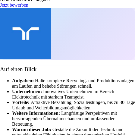
Jetzt bewerben
Auf einen Blick
Aufgaben:
Halte komplexe Recycling- und Produktionsanlagen
am Laufen und behebe Störungen schnell.
Unternehmen:
Innovatives Unternehmen im Bereich
Elektrotechnik mit starkem Teamgeist.
Vorteile:
Attraktive Bezahlung, Sozialleistungen, bis zu 30 Tage
Urlaub und Weiterbildungsmöglichkeiten.
Weitere Informationen:
Langfristige Perspektiven mit
hervorragenden Übernahmechancen und umfassender
Betreuung.
Warum dieser Job:
Gestalte die Zukunft der Technik und
entwickle deine Fähigkeiten in einem dynamischen Umfeld.