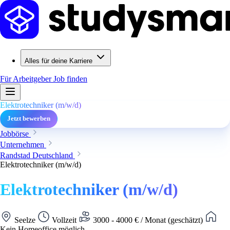
Alles für deine Karriere
Für Arbeitgeber
Job finden
Elektrotechniker (m/w/d)
Jetzt bewerben
Jobbörse
Unternehmen
Randstad Deutschland
Elektrotechniker (m/w/d)
Elektrotechniker (m/w/d)
Seelze
Vollzeit
3000 - 4000 € / Monat (geschätzt)
Kein Homeoffice möglich