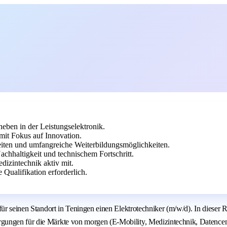
heben in der Leistungselektronik.
mit Fokus auf Innovation.
rbeiten und umfangreiche Weiterbildungsmöglichkeiten.
achhaltigkeit und technischem Fortschritt.
dizintechnik aktiv mit.
 Qualifikation erforderlich.
für seinen Standort in Teningen einen Elektrotechniker (m/w/d). In dieser 
gungen für die Märkte von morgen (E-Mobility, Medizintechnik, Datencen