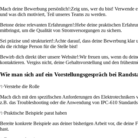
Mach deine Bewerbung persönlich!:
Zeig uns, wer du bist! Verwende ei
und was dich motiviert, Teil unseres Teams zu werden.
Betone deine relevanten Erfahrungen!:
Hebe deine praktischen Erfahru
mitbringst, um die Qualität von Stromversorgungen zu sichern.
Sei präzise und strukturiert!:
Achte darauf, dass deine Bewerbung klar 
du die richtige Person für die Stelle bist!
Bewirb dich direkt über unsere Website!:
Wir freuen uns, wenn du deine
kontaktieren. Vergiss nicht, deine Gehaltsvorstellung und den frühestm
Wie man sich auf ein Vorstellungsgespräch bei Randst
✨
Verstehe die Rolle
Mach dich mit den spezifischen Anforderungen des Elektrotechnikers v
z.B. das Troubleshooting oder die Anwendung von IPC-610 Standards
✨
Praktische Beispiele parat haben
Bereite konkrete Beispiele aus deiner bisherigen Arbeit vor, die deine
hast.