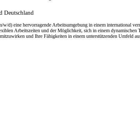
ad Deutschland
m/w/d) eine hervorragende Arbeitsumgebung in einem international ver
flexiblen Arbeitszeiten und der Möglichkeit, sich in einem dynamischen 
n mitzuwirken und Ihre Fähigkeiten in einem unterstützenden Umfeld a