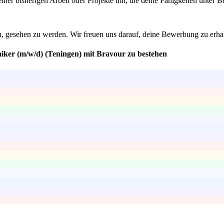
einer bisherigen Arbeit oder Projekte mit, die deine Fähigkeiten unter
n, gesehen zu werden. Wir freuen uns darauf, deine Bewerbung zu erha
niker (m/w/d) (Teningen) mit Bravour zu bestehen