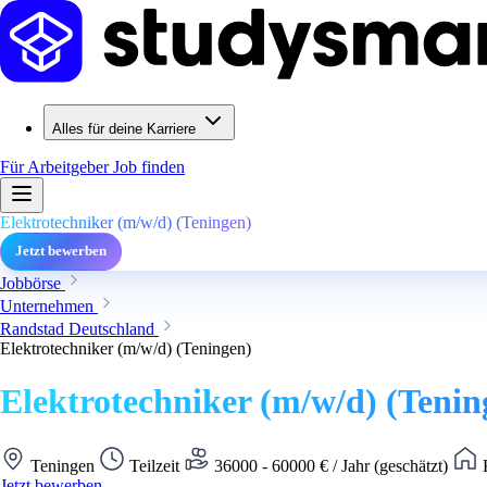
Alles für deine Karriere
Für Arbeitgeber
Job finden
Elektrotechniker (m/w/d) (Teningen)
Jetzt bewerben
Jobbörse
Unternehmen
Randstad Deutschland
Elektrotechniker (m/w/d) (Teningen)
Elektrotechniker (m/w/d) (Tenin
Teningen
Teilzeit
36000 - 60000 € / Jahr (geschätzt)
K
Jetzt bewerben