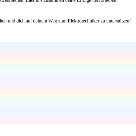
 Beweis stellen. Lass uns zusammen deine Erfolge hervorheben!
lten und dich auf deinem Weg zum Elektrotechniker zu unterstützen!