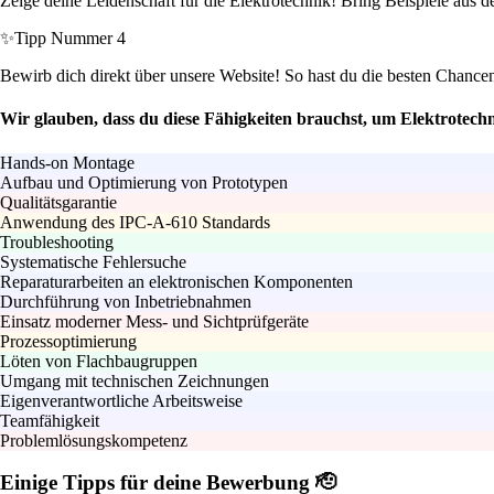
Zeige deine Leidenschaft für die Elektrotechnik! Bring Beispiele aus d
✨
Tipp Nummer 4
Bewirb dich direkt über unsere Website! So hast du die besten Chance
Wir glauben, dass du diese Fähigkeiten brauchst, um Elektrotech
Hands-on Montage
Aufbau und Optimierung von Prototypen
Qualitätsgarantie
Anwendung des IPC-A-610 Standards
Troubleshooting
Systematische Fehlersuche
Reparaturarbeiten an elektronischen Komponenten
Durchführung von Inbetriebnahmen
Einsatz moderner Mess- und Sichtprüfgeräte
Prozessoptimierung
Löten von Flachbaugruppen
Umgang mit technischen Zeichnungen
Eigenverantwortliche Arbeitsweise
Teamfähigkeit
Problemlösungskompetenz
Einige Tipps für deine Bewerbung 🫡