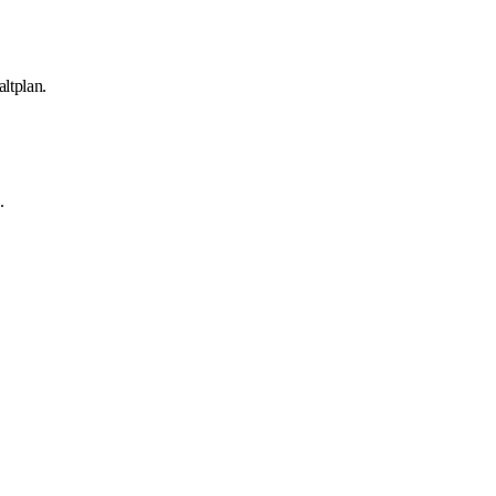
ltplan.
.