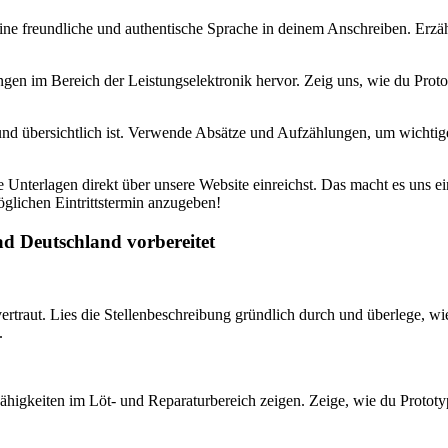
ne freundliche und authentische Sprache in deinem Anschreiben. Erzähl 
ngen im Bereich der Leistungselektronik hervor. Zeig uns, wie du Pro
und übersichtlich ist. Verwende Absätze und Aufzählungen, um wichtig
 Unterlagen direkt über unsere Website einreichst. Das macht es uns e
öglichen Eintrittstermin anzugeben!
ad Deutschland vorbereitet
ertraut. Lies die Stellenbeschreibung gründlich durch und überlege, 
.
 Fähigkeiten im Löt- und Reparaturbereich zeigen. Zeige, wie du Prototy