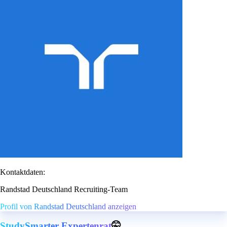
Kontaktdaten:
Randstad Deutschland Recruiting-Team
Profil von Randstad Deutschland anzeigen
StudySmarter Expertenrat
🤫