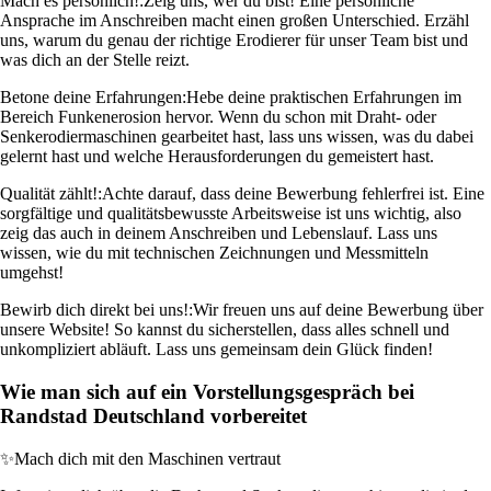
Mach es persönlich!:
Zeig uns, wer du bist! Eine persönliche
Ansprache im Anschreiben macht einen großen Unterschied. Erzähl
uns, warum du genau der richtige Erodierer für unser Team bist und
was dich an der Stelle reizt.
Betone deine Erfahrungen:
Hebe deine praktischen Erfahrungen im
Bereich Funkenerosion hervor. Wenn du schon mit Draht- oder
Senkerodiermaschinen gearbeitet hast, lass uns wissen, was du dabei
gelernt hast und welche Herausforderungen du gemeistert hast.
Qualität zählt!:
Achte darauf, dass deine Bewerbung fehlerfrei ist. Eine
sorgfältige und qualitätsbewusste Arbeitsweise ist uns wichtig, also
zeig das auch in deinem Anschreiben und Lebenslauf. Lass uns
wissen, wie du mit technischen Zeichnungen und Messmitteln
umgehst!
Bewirb dich direkt bei uns!:
Wir freuen uns auf deine Bewerbung über
unsere Website! So kannst du sicherstellen, dass alles schnell und
unkompliziert abläuft. Lass uns gemeinsam dein Glück finden!
Wie man sich auf ein Vorstellungsgespräch bei
Randstad Deutschland vorbereitet
✨
Mach dich mit den Maschinen vertraut