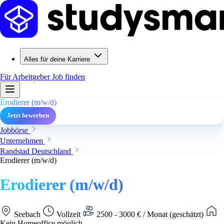
Alles für deine Karriere
Für Arbeitgeber
Job finden
Erodierer (m/w/d)
Jetzt bewerben
Jobbörse
Unternehmen
Randstad Deutschland
Erodierer (m/w/d)
Erodierer (m/w/d)
Seebach
Vollzeit
2500 - 3000 € / Monat (geschätzt)
Kein Homeoffice möglich