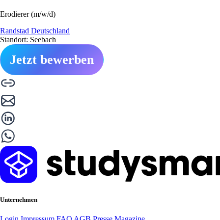
Erodierer (m/w/d)
Randstad Deutschland
Standort: Seebach
Jetzt bewerben
Unternehmen
Login
Impressum
FAQ
AGB
Presse
Magazine