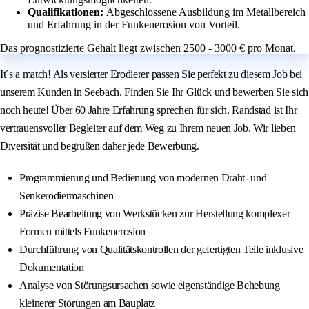
Qualifikationen:
Abgeschlossene Ausbildung im Metallbereich
und Erfahrung in der Funkenerosion von Vorteil.
Das prognostizierte Gehalt liegt zwischen 2500 - 3000 € pro Monat.
It´s a match! Als versierter Erodierer passen Sie perfekt zu diesem Job bei
unserem Kunden in Seebach. Finden Sie Ihr Glück und bewerben Sie sich
noch heute! Über 60 Jahre Erfahrung sprechen für sich. Randstad ist Ihr
vertrauensvoller Begleiter auf dem Weg zu Ihrem neuen Job. Wir lieben
Diversität und begrüßen daher jede Bewerbung.
Programmierung und Bedienung von modernen Draht- und
Senkerodiermaschinen
Präzise Bearbeitung von Werkstücken zur Herstellung komplexer
Formen mittels Funkenerosion
Durchführung von Qualitätskontrollen der gefertigten Teile inklusive
Dokumentation
Analyse von Störungsursachen sowie eigenständige Behebung
kleinerer Störungen am Bauplatz