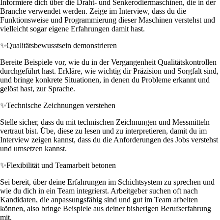
Informiere dich über die Draht- und Senkerodiermaschinen, die in der
Branche verwendet werden. Zeige im Interview, dass du die
Funktionsweise und Programmierung dieser Maschinen verstehst und
vielleicht sogar eigene Erfahrungen damit hast.
✨
Qualitätsbewusstsein demonstrieren
Bereite Beispiele vor, wie du in der Vergangenheit Qualitätskontrollen
durchgeführt hast. Erkläre, wie wichtig dir Präzision und Sorgfalt sind,
und bringe konkrete Situationen, in denen du Probleme erkannt und
gelöst hast, zur Sprache.
✨
Technische Zeichnungen verstehen
Stelle sicher, dass du mit technischen Zeichnungen und Messmitteln
vertraut bist. Übe, diese zu lesen und zu interpretieren, damit du im
Interview zeigen kannst, dass du die Anforderungen des Jobs verstehst
und umsetzen kannst.
✨
Flexibilität und Teamarbeit betonen
Sei bereit, über deine Erfahrungen im Schichtsystem zu sprechen und
wie du dich in ein Team integrierst. Arbeitgeber suchen oft nach
Kandidaten, die anpassungsfähig sind und gut im Team arbeiten
können, also bringe Beispiele aus deiner bisherigen Berufserfahrung
mit.