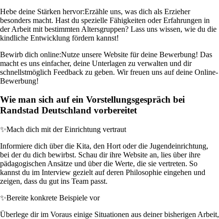
Hebe deine Stärken hervor:
Erzähle uns, was dich als Erzieher
besonders macht. Hast du spezielle Fähigkeiten oder Erfahrungen in
der Arbeit mit bestimmten Altersgruppen? Lass uns wissen, wie du die
kindliche Entwicklung fördern kannst!
Bewirb dich online:
Nutze unsere Website für deine Bewerbung! Das
macht es uns einfacher, deine Unterlagen zu verwalten und dir
schnellstmöglich Feedback zu geben. Wir freuen uns auf deine Online-
Bewerbung!
Wie man sich auf ein Vorstellungsgespräch bei
Randstad Deutschland vorbereitet
✨
Mach dich mit der Einrichtung vertraut
Informiere dich über die Kita, den Hort oder die Jugendeinrichtung,
bei der du dich bewirbst. Schau dir ihre Website an, lies über ihre
pädagogischen Ansätze und über die Werte, die sie vertreten. So
kannst du im Interview gezielt auf deren Philosophie eingehen und
zeigen, dass du gut ins Team passt.
✨
Bereite konkrete Beispiele vor
Überlege dir im Voraus einige Situationen aus deiner bisherigen Arbeit,