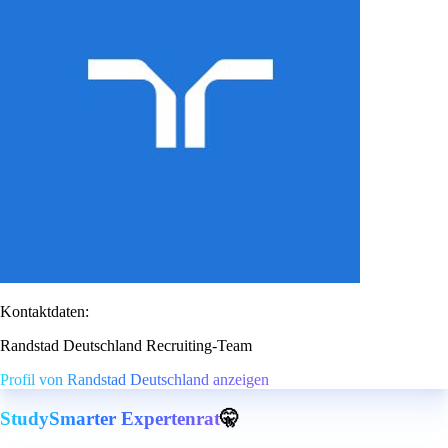
Kontaktdaten:
Randstad Deutschland Recruiting-Team
Profil von Randstad Deutschland anzeigen
StudySmarter Expertenrat
🤫