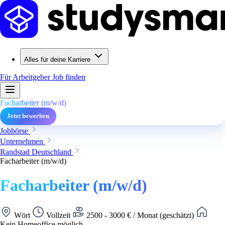
Alles für deine Karriere
Für Arbeitgeber
Job finden
Facharbeiter (m/w/d)
Jetzt bewerben
Jobbörse
Unternehmen
Randstad Deutschland
Facharbeiter (m/w/d)
Facharbeiter (m/w/d)
Wört
Vollzeit
2500 - 3000 € / Monat (geschätzt)
Kein Homeoffice möglich