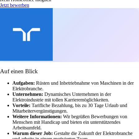
Jetzt bewerben
Auf einen Blick
Aufgaben:
Rüsten und Inbetriebnahme von Maschinen in der
Elektrobranche.
Unternehmen:
Dynamisches Unternehmen in der
Elektroindustrie mit tollen Karrieremöglichkeiten.
Vorteile:
Tarifliche Bezahlung, bis zu 30 Tage Urlaub und
Mitarbeitervergünstigungen.
Weitere Informationen:
Wir begrüßen Bewerbungen von
Menschen mit Handicap und bieten ein unterstützendes
Arbeitsumfeld.
Warum dieser Job:
Gestalte die Zukunft der Elektrobranche
und arbeite in einem motivierten Team.