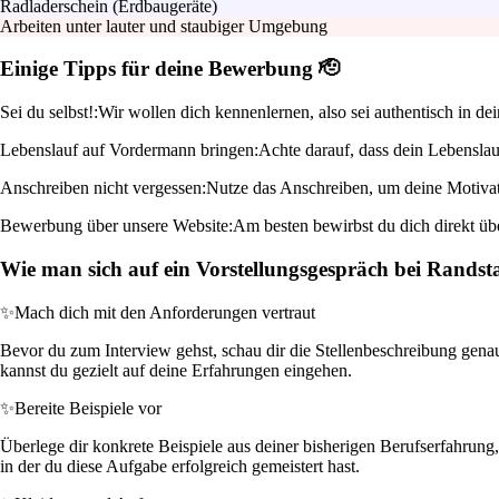
Radladerschein (Erdbaugeräte)
Arbeiten unter lauter und staubiger Umgebung
Einige Tipps für deine Bewerbung 🫡
Sei du selbst!:
Wir wollen dich kennenlernen, also sei authentisch in de
Lebenslauf auf Vordermann bringen:
Achte darauf, dass dein Lebenslauf
Anschreiben nicht vergessen:
Nutze das Anschreiben, um deine Motivati
Bewerbung über unsere Website:
Am besten bewirbst du dich direkt übe
Wie man sich auf ein Vorstellungsgespräch bei Randst
✨
Mach dich mit den Anforderungen vertraut
Bevor du zum Interview gehst, schau dir die Stellenbeschreibung genau
kannst du gezielt auf deine Erfahrungen eingehen.
✨
Bereite Beispiele vor
Überlege dir konkrete Beispiele aus deiner bisherigen Berufserfahrung,
in der du diese Aufgabe erfolgreich gemeistert hast.