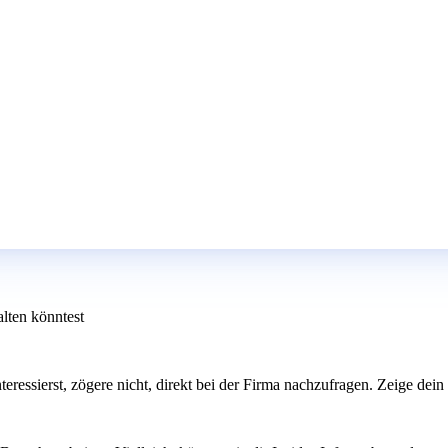
lten könntest
interessierst, zögere nicht, direkt bei der Firma nachzufragen. Zeige d