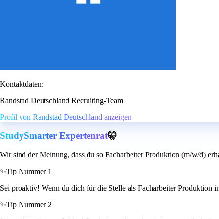
Kontaktdaten:
Randstad Deutschland Recruiting-Team
Profil von Randstad Deutschland anzeigen
StudySmarter Expertenrat
🤫
Wir sind der Meinung, dass du so Facharbeiter Produktion (m/w/d) erha
✨
Tip Nummer 1
Sei proaktiv! Wenn du dich für die Stelle als Facharbeiter Produktion 
✨
Tip Nummer 2