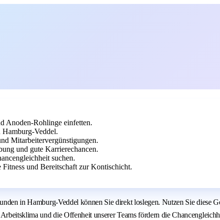
nd Anoden-Rohlinge einfetten.
in Hamburg-Veddel.
und Mitarbeitervergünstigungen.
rbung und gute Karrierechancen.
ancengleichheit suchen.
Fitness und Bereitschaft zur Kontischicht.
 Kunden in Hamburg-Veddel können Sie direkt loslegen. Nutzen Sie diese G
 Arbeitsklima und die Offenheit unserer Teams fördern die Chancengleichhe