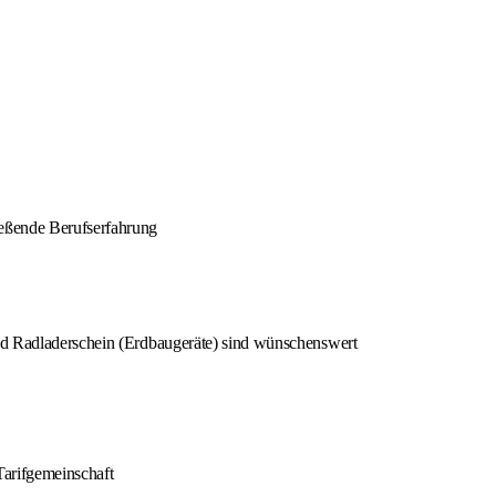
ießende Berufserfahrung
nd Radladerschein (Erdbaugeräte) sind wünschenswert
Tarifgemeinschaft