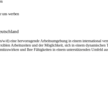
en
ür uns werben
eutschland
m/w/d) eine hervorragende Arbeitsumgebung in einem international ver
flexiblen Arbeitszeiten und der Möglichkeit, sich in einem dynamischen 
n mitzuwirken und Ihre Fähigkeiten in einem unterstützenden Umfeld a