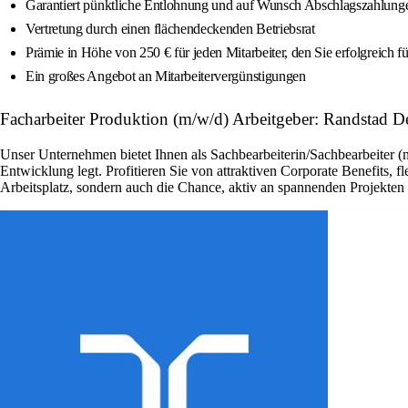
Garantiert pünktliche Entlohnung und auf Wunsch Abschlagszahlung
Vertretung durch einen flächendeckenden Betriebsrat
Prämie in Höhe von 250 € für jeden Mitarbeiter, den Sie erfolgreich f
Ein großes Angebot an Mitarbeitervergünstigungen
Facharbeiter Produktion (m/w/d) Arbeitgeber: Randstad D
Unser Unternehmen bietet Ihnen als Sachbearbeiterin/Sachbearbeiter (
Entwicklung legt. Profitieren Sie von attraktiven Corporate Benefits, 
Arbeitsplatz, sondern auch die Chance, aktiv an spannenden Projekte