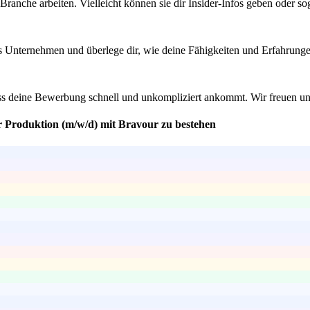
ranche arbeiten. Vielleicht können sie dir Insider-Infos geben oder s
 Unternehmen und überlege dir, wie deine Fähigkeiten und Erfahrungen zu
ass deine Bewerbung schnell und unkompliziert ankommt. Wir freuen uns
r Produktion (m/w/d) mit Bravour zu bestehen