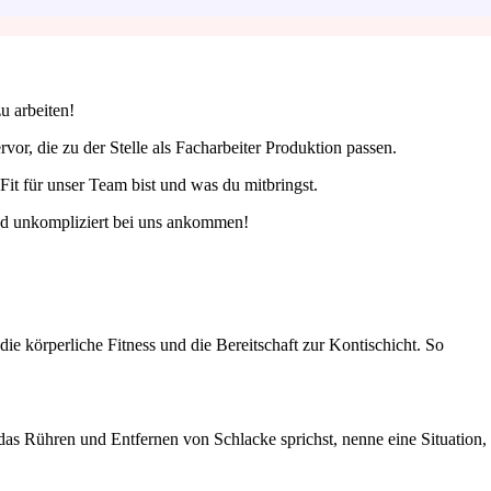
u arbeiten!
rvor, die zu der Stelle als Facharbeiter Produktion passen.
it für unser Team bist und was du mitbringst.
 und unkompliziert bei uns ankommen!
e körperliche Fitness und die Bereitschaft zur Kontischicht. So
 das Rühren und Entfernen von Schlacke sprichst, nenne eine Situation,