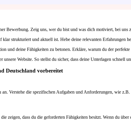
iner Bewerbung. Zeig uns, wer du bist und was dich motiviert, bei uns z
 klar strukturiert und aktuell ist. Hebe deine relevanten Erfahrungen he
on und deine Fähigkeiten zu betonen. Erkläre, warum du der perfekte F
r unsere Website. So stellst du sicher, dass deine Unterlagen schnell
ad Deutschland vorbereitet
 an. Verstehe die spezifischen Aufgaben und Anforderungen, wie z.B. di
 die zeigen, dass du die geforderten Fähigkeiten besitzt. Wenn du über