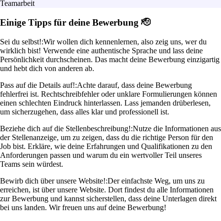
Teamarbeit
Einige Tipps für deine Bewerbung 🫡
Sei du selbst!:
Wir wollen dich kennenlernen, also zeig uns, wer du
wirklich bist! Verwende eine authentische Sprache und lass deine
Persönlichkeit durchscheinen. Das macht deine Bewerbung einzigartig
und hebt dich von anderen ab.
Pass auf die Details auf!:
Achte darauf, dass deine Bewerbung
fehlerfrei ist. Rechtschreibfehler oder unklare Formulierungen können
einen schlechten Eindruck hinterlassen. Lass jemanden drüberlesen,
um sicherzugehen, dass alles klar und professionell ist.
Beziehe dich auf die Stellenbeschreibung!:
Nutze die Informationen aus
der Stellenanzeige, um zu zeigen, dass du die richtige Person für den
Job bist. Erkläre, wie deine Erfahrungen und Qualifikationen zu den
Anforderungen passen und warum du ein wertvoller Teil unseres
Teams sein würdest.
Bewirb dich über unsere Website!:
Der einfachste Weg, um uns zu
erreichen, ist über unsere Website. Dort findest du alle Informationen
zur Bewerbung und kannst sicherstellen, dass deine Unterlagen direkt
bei uns landen. Wir freuen uns auf deine Bewerbung!