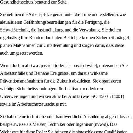
Gesundheitsschutz beratend zur Seite.
Sie nehmen die Arbeitsplätze genau unter die Lupe und erstellen sowie
aktualisieren Gefährdungsbeurteilungen für die Fertigung, die
Schweißtechnik, die Instandhaltung und die Verwaltung. Sie drehen
regelmäßig Ihre Runden durch den Betrieb, erkennen Sicherheitsmängel,
planen Maßnahmen zur Unfallverhütung und sorgen dafür, dass diese
auch umgesetzt werden.
Wenn doch mal etwas passiert (oder fast passiert wäre), untersuchen Sie
Arbeitsunfälle und Beinahe-Ereignisse, um daraus wirksame
Präventionsmaßnahmen für die Zukunft abzuleiten. Sie organisieren
wichtige Sicherheitsschulungen für das Team, moderieren
Unterweisungen und wirken aktiv bei Audits (wie ISO 45001/14001)
sowie im Arbeitsschutzausschuss mit.
Sie haben eine technische oder handwerkliche Ausbildung abgeschlossen,
beispielsweise als Meister, Techniker oder Ingenieur (m/w/d). Das
Wichtigste für diese Rolle: Sie bringen die abgeschlossene Qualifikation