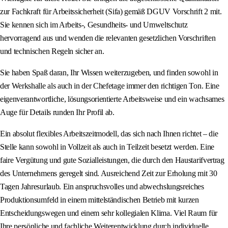
zur Fachkraft für Arbeitssicherheit (Sifa) gemäß DGUV Vorschrift 2 mit.
Sie kennen sich im Arbeits-, Gesundheits- und Umweltschutz
hervorragend aus und wenden die relevanten gesetzlichen Vorschriften
und technischen Regeln sicher an.
Sie haben Spaß daran, Ihr Wissen weiterzugeben, und finden sowohl in
der Werkshalle als auch in der Chefetage immer den richtigen Ton. Eine
eigenverantwortliche, lösungsorientierte Arbeitsweise und ein wachsames
Auge für Details runden Ihr Profil ab.
Ein absolut flexibles Arbeitszeitmodell, das sich nach Ihnen richtet – die
Stelle kann sowohl in Vollzeit als auch in Teilzeit besetzt werden. Eine
faire Vergütung und gute Sozialleistungen, die durch den Haustarifvertrag
des Unternehmens geregelt sind. Ausreichend Zeit zur Erholung mit 30
Tagen Jahresurlaub. Ein anspruchsvolles und abwechslungsreiches
Produktionsumfeld in einem mittelständischen Betrieb mit kurzen
Entscheidungswegen und einem sehr kollegialen Klima. Viel Raum für
Ihre persönliche und fachliche Weiterentwicklung durch individuelle