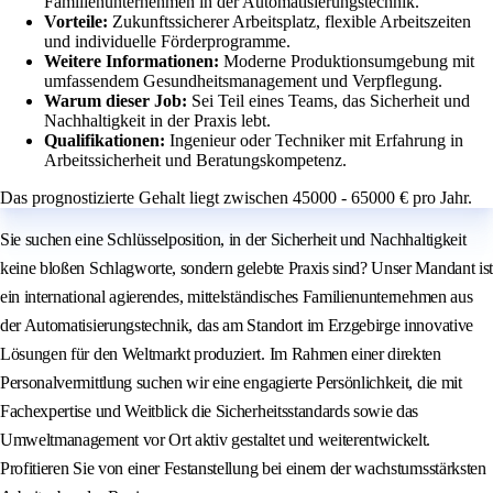
Familienunternehmen in der Automatisierungstechnik.
Vorteile:
Zukunftssicherer Arbeitsplatz, flexible Arbeitszeiten
und individuelle Förderprogramme.
Weitere Informationen:
Moderne Produktionsumgebung mit
umfassendem Gesundheitsmanagement und Verpflegung.
Warum dieser Job:
Sei Teil eines Teams, das Sicherheit und
Nachhaltigkeit in der Praxis lebt.
Qualifikationen:
Ingenieur oder Techniker mit Erfahrung in
Arbeitssicherheit und Beratungskompetenz.
Das prognostizierte Gehalt liegt zwischen 45000 - 65000 € pro Jahr.
Sie suchen eine Schlüsselposition, in der Sicherheit und Nachhaltigkeit
keine bloßen Schlagworte, sondern gelebte Praxis sind? Unser Mandant ist
ein international agierendes, mittelständisches Familienunternehmen aus
der Automatisierungstechnik, das am Standort im Erzgebirge innovative
Lösungen für den Weltmarkt produziert. Im Rahmen einer direkten
Personalvermittlung suchen wir eine engagierte Persönlichkeit, die mit
Fachexpertise und Weitblick die Sicherheitsstandards sowie das
Umweltmanagement vor Ort aktiv gestaltet und weiterentwickelt.
Profitieren Sie von einer Festanstellung bei einem der wachstumsstärksten