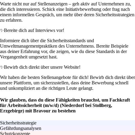
Warte nicht nur auf Stellenanzeigen – geh aktiv auf Unternehmen zu,
die dich interessieren. Schick eine Initiativbewerbung oder frag nach
einem informellen Gespräch, um mehr über deren Sicherheitsstrategien
zu erfahren.
✨
Bereite dich auf Interviews vor!
Informiere dich über die Sicherheitsstandards und
Umweltmanagementpraktiken des Unternehmens. Bereite Beispiele
aus deiner Erfahrung vor, die zeigen, wie du diese Standards in der
Vergangenheit umgesetzt hast.
✨
Bewirb dich direkt über unsere Website!
Wir haben die besten Stellenangebote für dich! Bewirb dich direkt über
unsere Plattform, um sicherzustellen, dass deine Bewerbung schnell
und unkompliziert an die richtigen Leute gelangt.
Wir glauben, dass du diese Fähigkeiten brauchst, um Fachkraft
für Arbeitssicherheit (m/w/d) (Niederdorf bei Stollberg,
Erzgebirge) mit Bravour zu bestehen
Sicherheitsstrategie
Gefährdungsanalysen
Schutzkonzepte