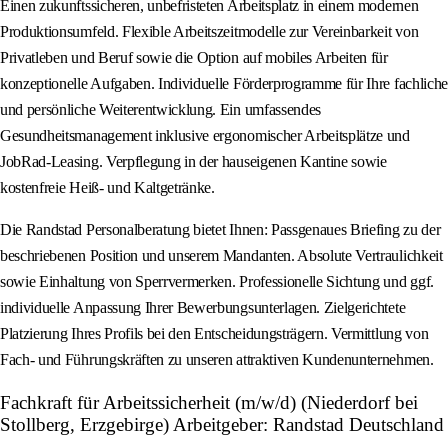
Einen zukunftssicheren, unbefristeten Arbeitsplatz in einem modernen
Produktionsumfeld. Flexible Arbeitszeitmodelle zur Vereinbarkeit von
Privatleben und Beruf sowie die Option auf mobiles Arbeiten für
konzeptionelle Aufgaben. Individuelle Förderprogramme für Ihre fachliche
und persönliche Weiterentwicklung. Ein umfassendes
Gesundheitsmanagement inklusive ergonomischer Arbeitsplätze und
JobRad-Leasing. Verpflegung in der hauseigenen Kantine sowie
kostenfreie Heiß- und Kaltgetränke.
Die Randstad Personalberatung bietet Ihnen: Passgenaues Briefing zu der
beschriebenen Position und unserem Mandanten. Absolute Vertraulichkeit
sowie Einhaltung von Sperrvermerken. Professionelle Sichtung und ggf.
individuelle Anpassung Ihrer Bewerbungsunterlagen. Zielgerichtete
Platzierung Ihres Profils bei den Entscheidungsträgern. Vermittlung von
Fach- und Führungskräften zu unseren attraktiven Kundenunternehmen.
Fachkraft für Arbeitssicherheit (m/w/d) (Niederdorf bei
Stollberg, Erzgebirge) Arbeitgeber: Randstad Deutschland