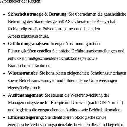
Arbeitgeber der Region.
Sicherheitsstrategie & Beratung:
Sie übernehmen die ganzheitliche
Betreuung des Standortes gemäß ASiG, beraten die Belegschaft
fachkundig zu allen Präventionsthemen und leiten den
Arbeitsschutzausschuss.
Gefährdungsanalysen:
In enger Abstimmung mit den
Führungskräften erstellen Sie präzise Gefährdungsbeurteilungen und
entwickeln maßgeschneiderte Schutzkonzepte sowie
Brandschutzmaßnahmen.
Wissenstransfer:
Sie konzipieren zielgerichtete Schulungsunterlagen
sowie Betriebsanweisungen und führen interne Unterweisungen
eigenständig durch.
Auditmanagement:
Sie steuern die Weiterentwicklung der
Managementsysteme für Energie und Umwelt (nach DIN-Normen)
und begleiten die entsprechenden Audits sowie Behördenkontakte.
Effizienzsteigerung:
Sie identifizieren ökologische sowie
energetische Verbesserungspotenziale, bewerten diese und begleiten