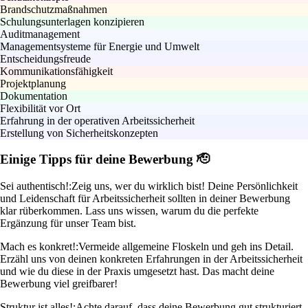
Brandschutzmaßnahmen
Schulungsunterlagen konzipieren
Auditmanagement
Managementsysteme für Energie und Umwelt
Entscheidungsfreude
Kommunikationsfähigkeit
Projektplanung
Dokumentation
Flexibilität vor Ort
Erfahrung in der operativen Arbeitssicherheit
Erstellung von Sicherheitskonzepten
Einige Tipps für deine Bewerbung 🫡
Sei authentisch!:
Zeig uns, wer du wirklich bist! Deine Persönlichkeit
und Leidenschaft für Arbeitssicherheit sollten in deiner Bewerbung
klar rüberkommen. Lass uns wissen, warum du die perfekte
Ergänzung für unser Team bist.
Mach es konkret!:
Vermeide allgemeine Floskeln und geh ins Detail.
Erzähl uns von deinen konkreten Erfahrungen in der Arbeitssicherheit
und wie du diese in der Praxis umgesetzt hast. Das macht deine
Bewerbung viel greifbarer!
Struktur ist alles!:
Achte darauf, dass deine Bewerbung gut strukturiert