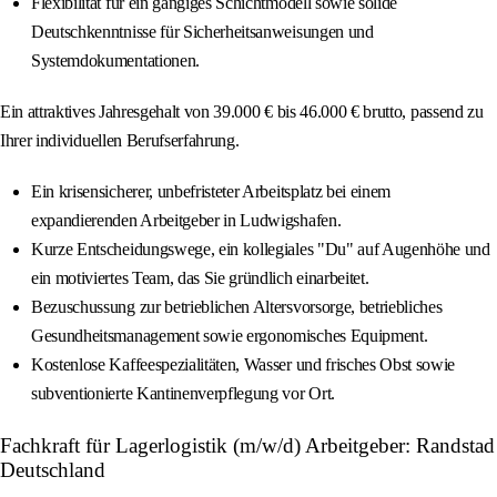
Flexibilität für ein gängiges Schichtmodell sowie solide
Deutschkenntnisse für Sicherheitsanweisungen und
Systemdokumentationen.
Ein attraktives Jahresgehalt von 39.000 € bis 46.000 € brutto, passend zu
Ihrer individuellen Berufserfahrung.
Ein krisensicherer, unbefristeter Arbeitsplatz bei einem
expandierenden Arbeitgeber in Ludwigshafen.
Kurze Entscheidungswege, ein kollegiales "Du" auf Augenhöhe und
ein motiviertes Team, das Sie gründlich einarbeitet.
Bezuschussung zur betrieblichen Altersvorsorge, betriebliches
Gesundheitsmanagement sowie ergonomisches Equipment.
Kostenlose Kaffeespezialitäten, Wasser und frisches Obst sowie
subventionierte Kantinenverpflegung vor Ort.
Fachkraft für Lagerlogistik (m/w/d) Arbeitgeber: Randstad
Deutschland