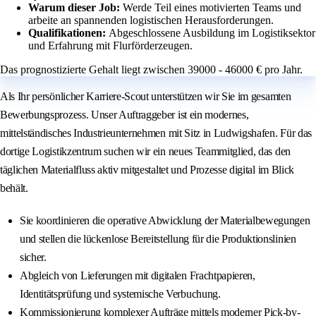
Warum dieser Job:
Werde Teil eines motivierten Teams und
arbeite an spannenden logistischen Herausforderungen.
Qualifikationen:
Abgeschlossene Ausbildung im Logistiksektor
und Erfahrung mit Flurförderzeugen.
Das prognostizierte Gehalt liegt zwischen 39000 - 46000 € pro Jahr.
Als Ihr persönlicher Karriere-Scout unterstützen wir Sie im gesamten
Bewerbungsprozess. Unser Auftraggeber ist ein modernes,
mittelständisches Industrieunternehmen mit Sitz in Ludwigshafen. Für das
dortige Logistikzentrum suchen wir ein neues Teammitglied, das den
täglichen Materialfluss aktiv mitgestaltet und Prozesse digital im Blick
behält.
Sie koordinieren die operative Abwicklung der Materialbewegungen
und stellen die lückenlose Bereitstellung für die Produktionslinien
sicher.
Abgleich von Lieferungen mit digitalen Frachtpapieren,
Identitätsprüfung und systemische Verbuchung.
Kommissionierung komplexer Aufträge mittels moderner Pick-by-