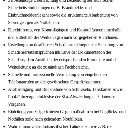
Selbstständige Überwachung und Bedienung der technischen
Sicherheitseinrichtungen (z. B. Brandmelde- und
Einbruchmeldeanlagen) sowie die strukturierte Abarbeitung von
Störungen gemäß Notfallplan.
Durchführung von Kontrollgängen und Kontrollfahrten innerhalb
und außerhalb der Werkanlagen nach vorgegebenen Richtlinien.
Erstellung von detaillierten Schadensmeldungen zur Sicherung von
Schadensersatzansprüchen inklusive der Dokumentation des
Schadens, dem Ausfüllen der entsprechenden Formulare und der
Weiterleitung an die zuständigen Fachbereiche.
Schnelle und professionelle Vermittlung von eingehenden
Telefonanrufen an die gewünschten Gesprächspartner.
Aushändigung und Rücknahme von Schlüsseln, Tankkarten sowie
Pool-Fahrzeugen inklusive der Sixt-Abwicklung nach internen
Vorgaben.
Einleitung von zielgerichteten Gegenmaßnahmen bei Unglücks- und
Notfällen strikt nach geltendem Notfallplan.
Wahrnehmung standortspezifischer Tätigkeiten, wie z. B. die