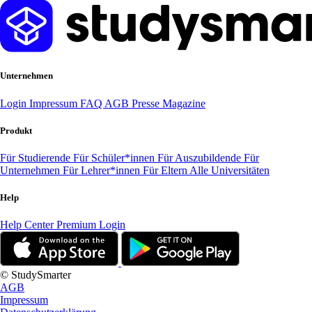
Unternehmen
Login
Impressum
FAQ
AGB
Presse
Magazine
Produkt
Für Studierende
Für Schüler*innen
Für Auszubildende
Für
Unternehmen
Für Lehrer*innen
Für Eltern
Alle Universitäten
Help
Help Center
Premium Login
© StudySmarter
AGB
Impressum