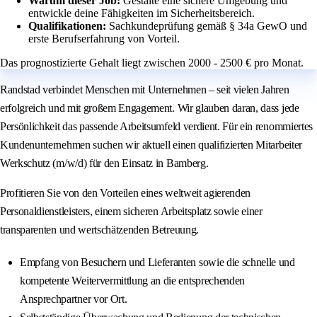
Warum dieser Job:
Gestalte eine sichere Umgebung und
entwickle deine Fähigkeiten im Sicherheitsbereich.
Qualifikationen:
Sachkundeprüfung gemäß § 34a GewO und
erste Berufserfahrung von Vorteil.
Das prognostizierte Gehalt liegt zwischen 2000 - 2500 € pro Monat.
Randstad verbindet Menschen mit Unternehmen – seit vielen Jahren
erfolgreich und mit großem Engagement. Wir glauben daran, dass jede
Persönlichkeit das passende Arbeitsumfeld verdient. Für ein renommiertes
Kundenunternehmen suchen wir aktuell einen qualifizierten Mitarbeiter
Werkschutz (m/w/d) für den Einsatz in Bamberg.
Profitieren Sie von den Vorteilen eines weltweit agierenden
Personaldienstleisters, einem sicheren Arbeitsplatz sowie einer
transparenten und wertschätzenden Betreuung.
Empfang von Besuchern und Lieferanten sowie die schnelle und
kompetente Weitervermittlung an die entsprechenden
Ansprechpartner vor Ort.