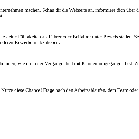
Unternehmen machen. Schau dir die Webseite an, informiere dich über d
t.
ie deine Fähigkeiten als Fahrer oder Beifahrer unter Beweis stellen. S
 anderen Bewerbern abzuheben.
 betonen, wie du in der Vergangenheit mit Kunden umgegangen bist. Zeige
. Nutze diese Chance! Frage nach den Arbeitsabläufen, dem Team oder de