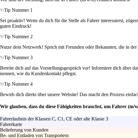
✨
Tip Nummer 1
Sei proaktiv! Wenn du dich für die Stelle als Fahrer interessierst, zöge
guten Eindruck!
✨
Tip Nummer 2
Nutze dein Netzwerk! Sprich mit Freunden oder Bekannten, die in der 
✨
Tip Nummer 3
Bereite dich auf das Vorstellungsgespräch vor! Informiere dich über d
nennen, wie du Kundenkontakt pflegst.
✨
Tip Nummer 4
Bewirb dich direkt über unsere Website! Das macht den Prozess einfach
Wir glauben, dass du diese Fähigkeiten brauchst, um Fahrer (m/w
Fahrerlaubnis der Klassen C, C1, CE oder alte Klasse 3
Fahrerkarte
Belieferung von Kunden
Be- und Entladen von Transportern