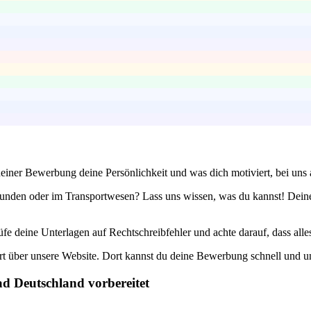
einer Bewerbung deine Persönlichkeit und was dich motiviert, bei uns 
den oder im Transportwesen? Lass uns wissen, was du kannst! Deine b
e deine Unterlagen auf Rechtschreibfehler und achte darauf, dass alles 
t über unsere Website. Dort kannst du deine Bewerbung schnell und unk
ad Deutschland vorbereitet