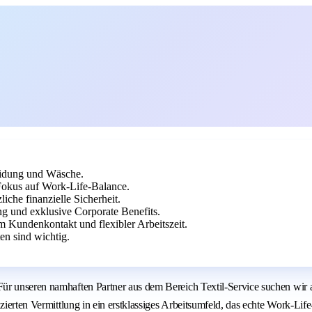
eidung und Wäsche.
Fokus auf Work-Life-Balance.
che finanzielle Sicherheit.
g und exklusive Corporate Benefits.
em Kundenkontakt und flexibler Arbeitszeit.
en sind wichtig.
r unseren namhaften Partner aus dem Bereich Textil-Service suchen wir ak
zierten Vermittlung in ein erstklassiges Arbeitsumfeld, das echte Work-Lif