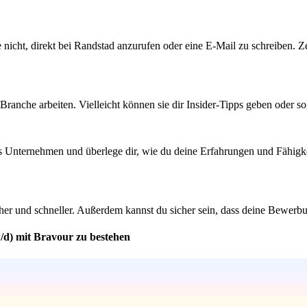
re nicht, direkt bei Randstad anzurufen oder eine E-Mail zu schreiben. Ze
Branche arbeiten. Vielleicht können sie dir Insider-Tipps geben oder 
as Unternehmen und überlege dir, wie du deine Erfahrungen und Fähigkei
er und schneller. Außerdem kannst du sicher sein, dass deine Bewerbun
/d) mit Bravour zu bestehen