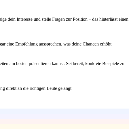
ige dein Interesse und stelle Fragen zur Position – das hinterlässt einen
sogar eine Empfehlung aussprechen, was deine Chancen erhöht.
ten am besten präsentieren kannst. Sei bereit, konkrete Beispiele zu
g direkt an die richtigen Leute gelangt.