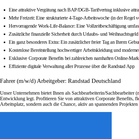
Eine attraktive Vergütung nach BAP/DGB-Tarifvertrag inklusive attrak
Mehr Freizeit: Eine strukturierte 4-Tage-Arbeitswoche (in der Regel
Hervorragende Work-Life-Balance: Eine Vollzeitbeschäftigung umfas
Zusätzliche finanzielle Sicherheit durch Urlaubs- und Weihnachtsge
Ein ganz besonderes Extra: Ein zusätzlicher freier Tag an Ihrem Gebur
Kostenlose Bereitstellung hochwertiger Arbeitskleidung und moderner
Exklusive Corporate Benefits bei zahlreichen namhaften Online-Mar
Effiziente digitale Verwaltung aller Prozesse über die Randstad App
Fahrer (m/w/d) Arbeitgeber: Randstad Deutschland
Unser Unternehmen bietet Ihnen als Sachbearbeiterin/Sachbearbeiter (
Entwicklung legt. Profitieren Sie von attraktiven Corporate Benefits, 
Arbeitsplatz, sondern auch die Chance, aktiv an spannenden Projekte