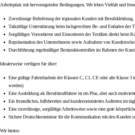
Arbeitsplatz mit hervorragenden Bedingungen. Wir leben Vielfalt und fre
Zuverlässige Belieferung der regionalen Kunden mit Berufskleidun
Tatkräftige Unterstützung beim fachgerechten Be- und Entladen der T
Sorgfältiges Vorsortieren und Einsortieren der Textilien direkt bei
Repräsentation des Unternehmens sowie Aufnahme von Kundenwünsch
Durchführung regelmäßiger Bestandskontrollen im Rahmen der Kun
Idealerweise verfügen Sie über:
Eine gültige Fahrerlaubnis der Klassen C, C1, CE oder alte Klasse
werden)
Eine Ausbildung als Berufskraftfahrer ist ein Plus, aber auch motivie
Ein freundliches, hilfsbereites und kundenorientiertes Auftreten im t
Eine zuverlässige, sorgfältige Arbeitsweise sowie eine gute körperlich
Sichere Deutschkenntnisse für die Kommunikation mit den Kunden 
Wir bieten: