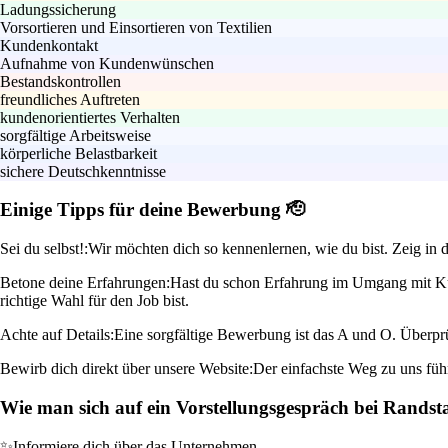
Ladungssicherung
Vorsortieren und Einsortieren von Textilien
Kundenkontakt
Aufnahme von Kundenwünschen
Bestandskontrollen
freundliches Auftreten
kundenorientiertes Verhalten
sorgfältige Arbeitsweise
körperliche Belastbarkeit
sichere Deutschkenntnisse
Einige Tipps für deine Bewerbung 🫡
Sei du selbst!:
Wir möchten dich so kennenlernen, wie du bist. Zeig in d
Betone deine Erfahrungen:
Hast du schon Erfahrung im Umgang mit Kun
richtige Wahl für den Job bist.
Achte auf Details:
Eine sorgfältige Bewerbung ist das A und O. Überprüf
Bewirb dich direkt über unsere Website:
Der einfachste Weg zu uns führ
Wie man sich auf ein Vorstellungsgespräch bei Randst
✨
Informiere dich über das Unternehmen