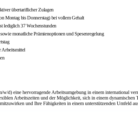
tiver übertariflicher Zulagen
 von Montag bis Donnerstag) bei vollem Gehalt
st lediglich 37 Wochenstunden
ld sowie monatliche Prämienoptionen und Spesenregelung
tstag
 Arbeitsmittel
ken
m/w/d) eine hervorragende Arbeitsumgebung in einem international ver
flexiblen Arbeitszeiten und der Möglichkeit, sich in einem dynamischen 
n mitzuwirken und Ihre Fähigkeiten in einem unterstützenden Umfeld a