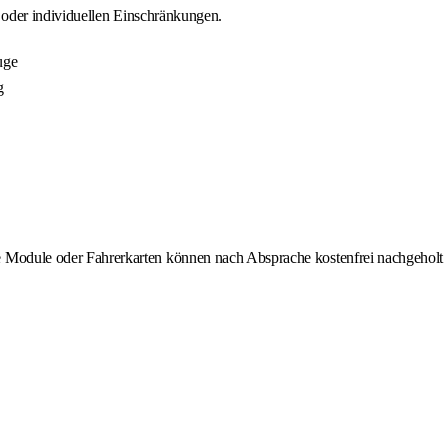
 oder individuellen Einschränkungen.
uge
g
e Module oder Fahrerkarten können nach Absprache kostenfrei nachgeholt