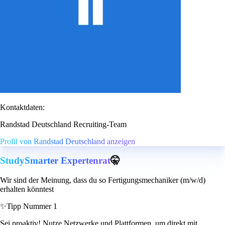
Kontaktdaten:
Randstad Deutschland Recruiting-Team
Profil von Randstad Deutschland anzeigen
StudySmarter Expertenrat
🤫
Wir sind der Meinung, dass du so Fertigungsmechaniker (m/w/d)
erhalten könntest
✨
Tipp Nummer 1
Sei proaktiv! Nutze Netzwerke und Plattformen, um direkt mit