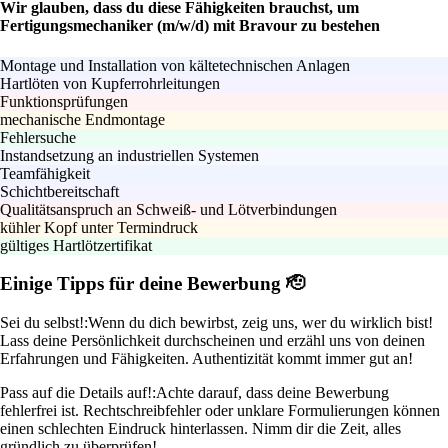
Wir glauben, dass du diese Fähigkeiten brauchst, um
Fertigungsmechaniker (m/w/d) mit Bravour zu bestehen
Montage und Installation von kältetechnischen Anlagen
Hartlöten von Kupferrohrleitungen
Funktionsprüfungen
mechanische Endmontage
Fehlersuche
Instandsetzung an industriellen Systemen
Teamfähigkeit
Schichtbereitschaft
Qualitätsanspruch an Schweiß- und Lötverbindungen
kühler Kopf unter Termindruck
gültiges Hartlötzertifikat
Einige Tipps für deine Bewerbung 🫡
Sei du selbst!:
Wenn du dich bewirbst, zeig uns, wer du wirklich bist!
Lass deine Persönlichkeit durchscheinen und erzähl uns von deinen
Erfahrungen und Fähigkeiten. Authentizität kommt immer gut an!
Pass auf die Details auf!:
Achte darauf, dass deine Bewerbung
fehlerfrei ist. Rechtschreibfehler oder unklare Formulierungen können
einen schlechten Eindruck hinterlassen. Nimm dir die Zeit, alles
gründlich zu überprüfen!