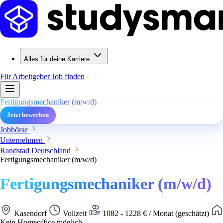
Alles für deine Karriere
Für Arbeitgeber
Job finden
Fertigungsmechaniker (m/w/d)
Jetzt bewerben
Jobbörse
Unternehmen
Randstad Deutschland
Fertigungsmechaniker (m/w/d)
Fertigungsmechaniker (m/w/d)
Kasendorf
Vollzeit
1082 - 1228 € / Monat (geschätzt)
Kein Homeoffice möglich