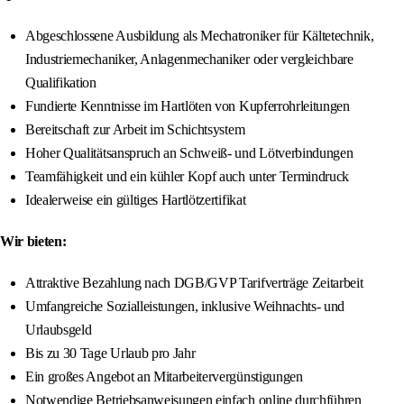
Abgeschlossene Ausbildung als Mechatroniker für Kältetechnik,
Industriemechaniker, Anlagenmechaniker oder vergleichbare
Qualifikation
Fundierte Kenntnisse im Hartlöten von Kupferrohrleitungen
Bereitschaft zur Arbeit im Schichtsystem
Hoher Qualitätsanspruch an Schweiß- und Lötverbindungen
Teamfähigkeit und ein kühler Kopf auch unter Termindruck
Idealerweise ein gültiges Hartlötzertifikat
Wir bieten:
Attraktive Bezahlung nach DGB/GVP Tarifverträge Zeitarbeit
Umfangreiche Sozialleistungen, inklusive Weihnachts- und
Urlaubsgeld
Bis zu 30 Tage Urlaub pro Jahr
Ein großes Angebot an Mitarbeitervergünstigungen
Notwendige Betriebsanweisungen einfach online durchführen