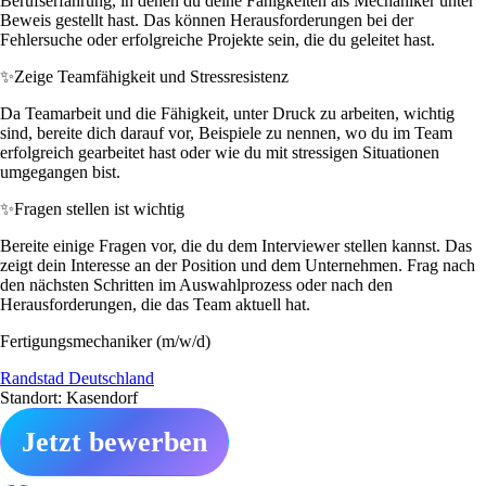
Berufserfahrung, in denen du deine Fähigkeiten als Mechaniker unter
Beweis gestellt hast. Das können Herausforderungen bei der
Fehlersuche oder erfolgreiche Projekte sein, die du geleitet hast.
✨
Zeige Teamfähigkeit und Stressresistenz
Da Teamarbeit und die Fähigkeit, unter Druck zu arbeiten, wichtig
sind, bereite dich darauf vor, Beispiele zu nennen, wo du im Team
erfolgreich gearbeitet hast oder wie du mit stressigen Situationen
umgegangen bist.
✨
Fragen stellen ist wichtig
Bereite einige Fragen vor, die du dem Interviewer stellen kannst. Das
zeigt dein Interesse an der Position und dem Unternehmen. Frag nach
den nächsten Schritten im Auswahlprozess oder nach den
Herausforderungen, die das Team aktuell hat.
Fertigungsmechaniker (m/w/d)
Randstad Deutschland
Standort: Kasendorf
Jetzt bewerben