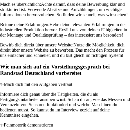
Mach es übersichtlich:
Achte darauf, dass deine Bewerbung klar und
strukturiert ist. Verwende Absätze und Aufzählungen, um wichtige
Informationen hervorzuheben. So finden wir schnell, was wir suchen!
Betone deine Erfahrungen:
Hebe deine relevanten Erfahrungen in der
industriellen Produktion hervor. Erzähl uns von deinen Fähigkeiten in
der Montage und Qualitätsprüfung – das interessiert uns besonders!
Bewirb dich direkt über unsere Website:
Nutze die Möglichkeit, dich
direkt über unsere Website zu bewerben. Das macht den Prozess für
uns einfacher und schneller, und du bist gleich im richtigen System!
Wie man sich auf ein Vorstellungsgespräch bei
Randstad Deutschland vorbereitet
✨
Mach dich mit den Aufgaben vertraut
Informiere dich genau über die Tätigkeiten, die du als
Fertigungsmitarbeiter ausüben wirst. Schau dir an, wie das Messen und
Vereinzeln von Sensoren funktioniert und welche Maschinen du
bedienen musst. So kannst du im Interview gezielt auf deine
Kenntnisse eingehen.
✨
Feinmotorik demonstrieren