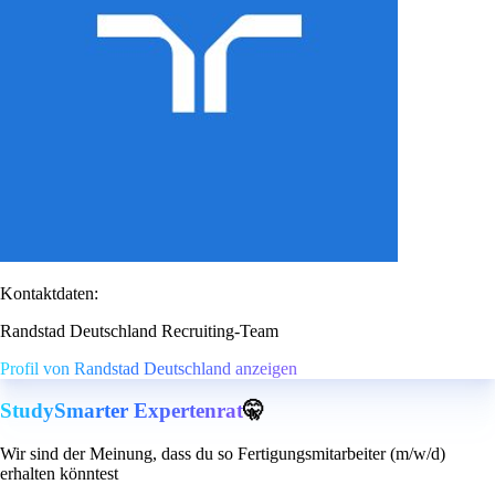
Kontaktdaten:
Randstad Deutschland Recruiting-Team
Profil von Randstad Deutschland anzeigen
StudySmarter Expertenrat
🤫
Wir sind der Meinung, dass du so Fertigungsmitarbeiter (m/w/d)
erhalten könntest