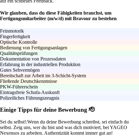
auf ein schnelles Feedback.
Wir glauben, dass du diese Fähigkeiten brauchst, um
Fertigungsmitarbeiter (m/w/d) mit Bravour zu bestehen
Feinmotorik
Fingerfertigkeit
Optische Kontrolle
Bedienung von Fertigungsanlagen
Qualitätsprüfungen
Dokumentation von Prozessdaten
Erfahrung in der industriellen Produktion
Gutes Sehvermögen
Bereitschaft zur Arbeit im 3-Schicht-System
Fließende Deutschkenntnisse
PKW-Führerschein
Eintragsfreie Schufa-Auskunft
Polizeiliches Führungszeugnis
Einige Tipps für deine Bewerbung 🫡
Sei du selbst!:
Wenn du deine Bewerbung schreibst, sei einfach du
selbst. Zeig uns, wer du bist und was dich motiviert, bei YAGEO
Nexensos zu arbeiten. Authentizität kommt immer gut an!