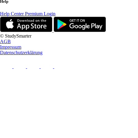
Help
Help Center
Premium Login
© StudySmarter
AGB
Impressum
Datenschutzerklärung