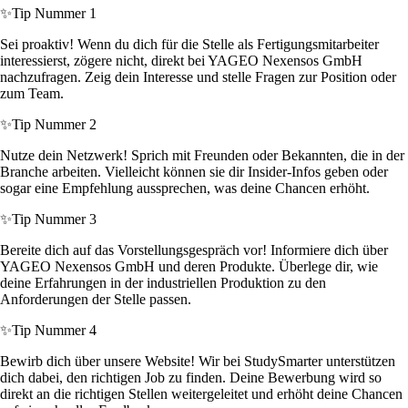
✨
Tip Nummer 1
Sei proaktiv! Wenn du dich für die Stelle als Fertigungsmitarbeiter
interessierst, zögere nicht, direkt bei YAGEO Nexensos GmbH
nachzufragen. Zeig dein Interesse und stelle Fragen zur Position oder
zum Team.
✨
Tip Nummer 2
Nutze dein Netzwerk! Sprich mit Freunden oder Bekannten, die in der
Branche arbeiten. Vielleicht können sie dir Insider-Infos geben oder
sogar eine Empfehlung aussprechen, was deine Chancen erhöht.
✨
Tip Nummer 3
Bereite dich auf das Vorstellungsgespräch vor! Informiere dich über
YAGEO Nexensos GmbH und deren Produkte. Überlege dir, wie
deine Erfahrungen in der industriellen Produktion zu den
Anforderungen der Stelle passen.
✨
Tip Nummer 4
Bewirb dich über unsere Website! Wir bei StudySmarter unterstützen
dich dabei, den richtigen Job zu finden. Deine Bewerbung wird so
direkt an die richtigen Stellen weitergeleitet und erhöht deine Chancen