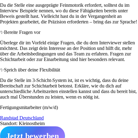
Da die Stelle eine ausgeprägte Feinmotorik erfordert, solltest du im
Interview Beispiele nennen, wo du diese Fähigkeiten bereits unter
Beweis gestellt hast. Vielleicht hast du in der Vergangenheit an
Projekten gearbeitet, die Präzision erforderten – bring das zur Sprache!
✨
Bereite Fragen vor
Überlege dir im Vorfeld einige Fragen, die du dem Interviewer stellen
möchtest. Das zeigt dein Interesse an der Position und hilft dir, mehr
über die Arbeitsbedingungen und das Team zu erfahren. Fragen zur
Schichtarbeit oder zur Einarbeitung sind hier besonders relevant.
✨
Sprich über deine Flexibilität
Da die Stelle im 3-Schicht-System ist, ist es wichtig, dass du deine
Bereitschaft zur Schichtarbeit betonst. Erkläre, wie du dich auf
unterschiedliche Arbeitszeiten einstellen kannst und dass du bereit bist,
auch mal Überstunden zu leisten, wenn es nötig ist.
Fertigungsmitarbeiter (m/w/d)
Randstad Deutschland
Standort: Kleinostheim
Jetzt bewerben