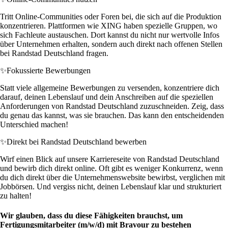
Tritt Online-Communities oder Foren bei, die sich auf die Produktion
konzentrieren. Plattformen wie XING haben spezielle Gruppen, wo
sich Fachleute austauschen. Dort kannst du nicht nur wertvolle Infos
über Unternehmen erhalten, sondern auch direkt nach offenen Stellen
bei Randstad Deutschland fragen.
✨
Fokussierte Bewerbungen
Statt viele allgemeine Bewerbungen zu versenden, konzentriere dich
darauf, deinen Lebenslauf und dein Anschreiben auf die speziellen
Anforderungen von Randstad Deutschland zuzuschneiden. Zeig, dass
du genau das kannst, was sie brauchen. Das kann den entscheidenden
Unterschied machen!
✨
Direkt bei Randstad Deutschland bewerben
Wirf einen Blick auf unsere Karriereseite von Randstad Deutschland
und bewirb dich direkt online. Oft gibt es weniger Konkurrenz, wenn
du dich direkt über die Unternehmenswebsite bewirbst, verglichen mit
Jobbörsen. Und vergiss nicht, deinen Lebenslauf klar und strukturiert
zu halten!
Wir glauben, dass du diese Fähigkeiten brauchst, um
Fertigungsmitarbeiter (m/w/d) mit Bravour zu bestehen