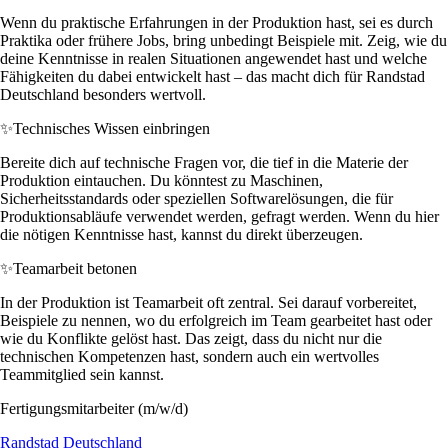
Wenn du praktische Erfahrungen in der Produktion hast, sei es durch
Praktika oder frühere Jobs, bring unbedingt Beispiele mit. Zeig, wie du
deine Kenntnisse in realen Situationen angewendet hast und welche
Fähigkeiten du dabei entwickelt hast – das macht dich für Randstad
Deutschland besonders wertvoll.
✨
Technisches Wissen einbringen
Bereite dich auf technische Fragen vor, die tief in die Materie der
Produktion eintauchen. Du könntest zu Maschinen,
Sicherheitsstandards oder speziellen Softwarelösungen, die für
Produktionsabläufe verwendet werden, gefragt werden. Wenn du hier
die nötigen Kenntnisse hast, kannst du direkt überzeugen.
✨
Teamarbeit betonen
In der Produktion ist Teamarbeit oft zentral. Sei darauf vorbereitet,
Beispiele zu nennen, wo du erfolgreich im Team gearbeitet hast oder
wie du Konflikte gelöst hast. Das zeigt, dass du nicht nur die
technischen Kompetenzen hast, sondern auch ein wertvolles
Teammitglied sein kannst.
Fertigungsmitarbeiter (m/w/d)
Randstad Deutschland