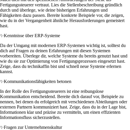
Fertigungssteuerer vertraut. Lies die Stellenbeschreibung gründlich
durch und überlege, wie deine bisherigen Erfahrungen und
Fähigkeiten dazu passen. Bereite konkrete Beispiele vor, die zeigen,
wie du in der Vergangenheit ähnliche Herausforderungen gemeistert
hast.
✨
Kenntnisse über ERP-Systeme
Da der Umgang mit modernen ERP-Systemen wichtig ist, solltest du
dich auf Fragen zu deinen Erfahrungen mit diesen Systemen
vorbereiten. Überlege dir, welche Systeme du bereits genutzt hast und
wie du sie zur Optimierung von Fertigungsprozessen eingesetzt hast.
Zeige, dass du technikaffin bist und schnell neue Systeme erlernen
kannst.
✨
Kommunikationsfähigkeiten betonen
In der Rolle des Fertigungssteuerers ist eine reibungslose
Kommunikation entscheidend. Bereite dich darauf vor, Beispiele zu
nennen, bei denen du erfolgreich mit verschiedenen Abteilungen oder
externen Partnern kommuniziert hast. Zeige, dass du in der Lage bist,
Informationen klar und präzise zu vermitteln, um einen effizienten
Informationsfluss sicherzustellen.
✨
Fragen zur Unternehmenskultur