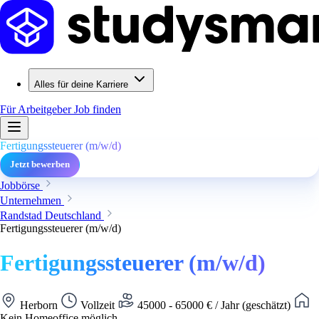
Alles für deine Karriere
Für Arbeitgeber
Job finden
Fertigungssteuerer (m/w/d)
Jetzt bewerben
Jobbörse
Unternehmen
Randstad Deutschland
Fertigungssteuerer (m/w/d)
Fertigungssteuerer (m/w/d)
Herborn
Vollzeit
45000 - 65000 € / Jahr (geschätzt)
Kein Homeoffice möglich