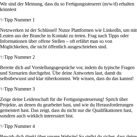
Wir sind der Meinung, dass du so Fertigungssteuerer (m/w/d) erhalten
könntest
✨
Tipp Nummer 1
Netzwerken ist der Schlüssel! Nutze Plattformen wie LinkedIn, um mit
Leuten aus der Branche in Kontakt zu treten. Frag nach Tipps oder
Informationen über offene Stellen – oft erfährt man so von
Möglichkeiten, die nicht öffentlich ausgeschrieben sind.
✨
Tipp Nummer 2
Bereite dich auf Vorstellungsgespräche vor, indem du typische Fragen
und Szenarien durchgehst. Übe deine Antworten laut, damit du
selbstbewusst und klar rüberkommst. Wir wissen, dass du das kannst!
✨
Tipp Nummer 3
Zeige deine Leidenschaft für die Fertigungssteuerung! Sprich über
Projekte, an denen du gearbeitet hast, und wie du Herausforderungen
gemeistert hast. Das zeigt, dass du nicht nur die Qualifikationen hast,
sondern auch wirklich interessiert bist.
✨
Tipp Nummer 4
Bewirb dich direkt über unsere Website! So stellst du sicher, dass deine