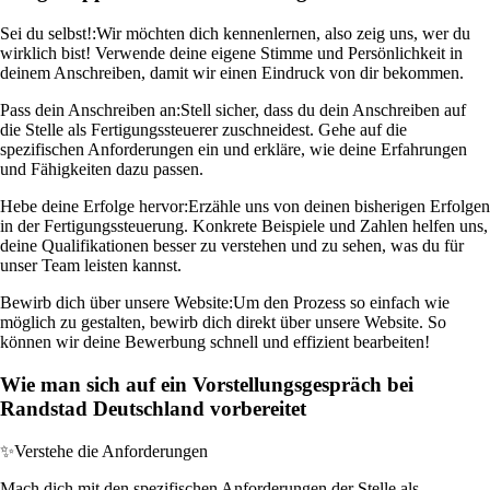
Sei du selbst!:
Wir möchten dich kennenlernen, also zeig uns, wer du
wirklich bist! Verwende deine eigene Stimme und Persönlichkeit in
deinem Anschreiben, damit wir einen Eindruck von dir bekommen.
Pass dein Anschreiben an:
Stell sicher, dass du dein Anschreiben auf
die Stelle als Fertigungssteuerer zuschneidest. Gehe auf die
spezifischen Anforderungen ein und erkläre, wie deine Erfahrungen
und Fähigkeiten dazu passen.
Hebe deine Erfolge hervor:
Erzähle uns von deinen bisherigen Erfolgen
in der Fertigungssteuerung. Konkrete Beispiele und Zahlen helfen uns,
deine Qualifikationen besser zu verstehen und zu sehen, was du für
unser Team leisten kannst.
Bewirb dich über unsere Website:
Um den Prozess so einfach wie
möglich zu gestalten, bewirb dich direkt über unsere Website. So
können wir deine Bewerbung schnell und effizient bearbeiten!
Wie man sich auf ein Vorstellungsgespräch bei
Randstad Deutschland vorbereitet
✨
Verstehe die Anforderungen
Mach dich mit den spezifischen Anforderungen der Stelle als