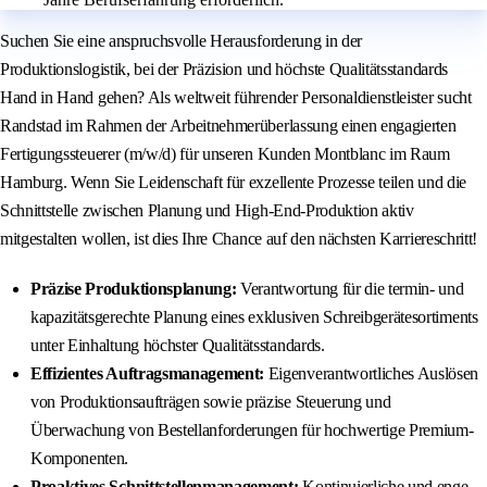
Suchen Sie eine anspruchsvolle Herausforderung in der
Produktionslogistik, bei der Präzision und höchste Qualitätsstandards
Hand in Hand gehen? Als weltweit führender Personaldienstleister sucht
Randstad im Rahmen der Arbeitnehmerüberlassung einen engagierten
Fertigungssteuerer (m/w/d) für unseren Kunden Montblanc im Raum
Hamburg. Wenn Sie Leidenschaft für exzellente Prozesse teilen und die
Schnittstelle zwischen Planung und High-End-Produktion aktiv
mitgestalten wollen, ist dies Ihre Chance auf den nächsten Karriereschritt!
Präzise Produktionsplanung:
Verantwortung für die termin- und
kapazitätsgerechte Planung eines exklusiven Schreibgerätesortiments
unter Einhaltung höchster Qualitätsstandards.
Effizientes Auftragsmanagement:
Eigenverantwortliches Auslösen
von Produktionsaufträgen sowie präzise Steuerung und
Überwachung von Bestellanforderungen für hochwertige Premium-
Komponenten.
Proaktives Schnittstellenmanagement:
Kontinuierliche und enge