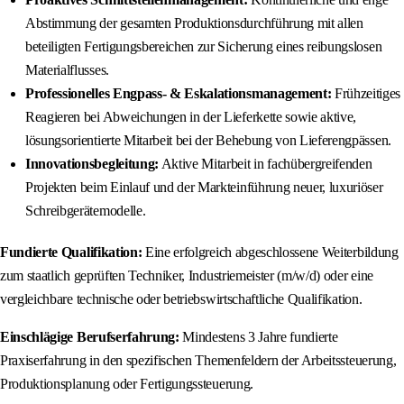
Abstimmung der gesamten Produktionsdurchführung mit allen
beteiligten Fertigungsbereichen zur Sicherung eines reibungslosen
Materialflusses.
Professionelles Engpass- & Eskalationsmanagement:
Frühzeitiges
Reagieren bei Abweichungen in der Lieferkette sowie aktive,
lösungsorientierte Mitarbeit bei der Behebung von Lieferengpässen.
Innovationsbegleitung:
Aktive Mitarbeit in fachübergreifenden
Projekten beim Einlauf und der Markteinführung neuer, luxuriöser
Schreibgerätemodelle.
Fundierte Qualifikation:
Eine erfolgreich abgeschlossene Weiterbildung
zum staatlich geprüften Techniker, Industriemeister (m/w/d) oder eine
vergleichbare technische oder betriebswirtschaftliche Qualifikation.
Einschlägige Berufserfahrung:
Mindestens 3 Jahre fundierte
Praxiserfahrung in den spezifischen Themenfeldern der Arbeitssteuerung,
Produktionsplanung oder Fertigungssteuerung.