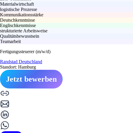
Materialwirtschaft
logistische Prozesse
Kommunikationsstärke
Deutschkenntnisse
Englischkenntnisse
strukturierte Arbeitsweise
Qualitätsbewusstsein
Teamarbeit
Fertigungssteuerer (m/w/d)
Randstad Deutschland
Standort: Hamburg
Jetzt bewerben