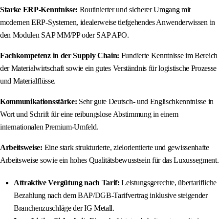
Starke ERP-Kenntnisse:
Routinierter und sicherer Umgang mit
modernen ERP-Systemen, idealerweise tiefgehendes Anwenderwissen in
den Modulen SAP MM/PP oder SAP APO.
Fachkompetenz in der Supply Chain:
Fundierte Kenntnisse im Bereich
der Materialwirtschaft sowie ein gutes Verständnis für logistische Prozesse
und Materialflüsse.
Kommunikationsstärke:
Sehr gute Deutsch- und Englischkenntnisse in
Wort und Schrift für eine reibungslose Abstimmung in einem
internationalen Premium-Umfeld.
Arbeitsweise:
Eine stark strukturierte, zielorientierte und gewissenhafte
Arbeitsweise sowie ein hohes Qualitätsbewusstsein für das Luxussegment.
Attraktive Vergütung nach Tarif:
Leistungsgerechte, übertarifliche
Bezahlung nach dem BAP/DGB-Tarifvertrag inklusive steigender
Branchenzuschläge der IG Metall.