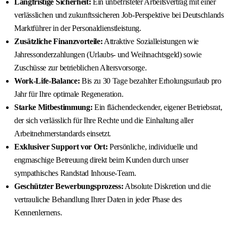
Langfristige Sicherheit:
Ein unbefristeter Arbeitsvertrag mit einer
verlässlichen und zukunftssicheren Job-Perspektive bei Deutschlands
Marktführer in der Personaldienstleistung.
Zusätzliche Finanzvorteile:
Attraktive Sozialleistungen wie
Jahressonderzahlungen (Urlaubs- und Weihnachtsgeld) sowie
Zuschüsse zur betrieblichen Altersvorsorge.
Work-Life-Balance:
Bis zu 30 Tage bezahlter Erholungsurlaub pro
Jahr für Ihre optimale Regeneration.
Starke Mitbestimmung:
Ein flächendeckender, eigener Betriebsrat,
der sich verlässlich für Ihre Rechte und die Einhaltung aller
Arbeitnehmerstandards einsetzt.
Exklusiver Support vor Ort:
Persönliche, individuelle und
engmaschige Betreuung direkt beim Kunden durch unser
sympathisches Randstad Inhouse-Team.
Geschützter Bewerbungsprozess:
Absolute Diskretion und die
vertrauliche Behandlung Ihrer Daten in jeder Phase des
Kennenlernens.