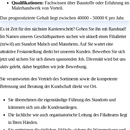
Qualifikationen:
Fachwissen über Baustoffe oder Erfahrung im
Malerhandwerk von Vorteil.
Das prognostizierte Gehalt liegt zwischen 40000 - 50000 € pro Jahr.
Es ist Zeit für den nächsten Karriereschritt? Gehen Sie ihn mit Randstad!
Im Namen unseres Geschäftspartners suchen wir aktuell einen Filialleiter
(m/w/d) am Standort Malsch und Mannheim. Auf Sie wartet eine
attraktive Festanstellung direkt bei unserem Kunden. Bewerben Sie sich
jetzt und sichern Sie sich diesen spannenden Job. Diversität wird bei uns
aktiv gelebt, daher begrüßen wir jede Bewerbung.
Sie verantworten den Vertrieb des Sortiments sowie die kompetente
Betreuung und Beratung der Kundschaft direkt vor Ort.
Sie übernehmen die eigenständige Führung des Standorts und
kümmern sich um alle Kundenanliegen.
Die fachliche wie auch organisatorische Leitung des Filialteams liegt
in Ihren Händen.
Sie optimieren die täglichen Abläufe, sichern die Warenpräsenz und