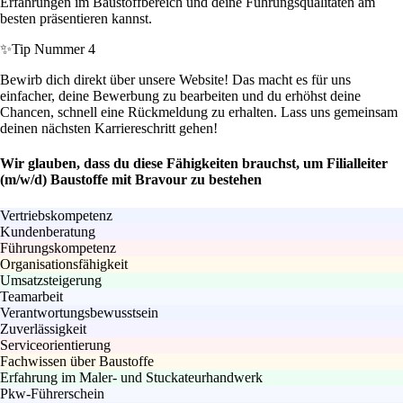
Erfahrungen im Baustoffbereich und deine Führungsqualitäten am
besten präsentieren kannst.
✨
Tip Nummer 4
Bewirb dich direkt über unsere Website! Das macht es für uns
einfacher, deine Bewerbung zu bearbeiten und du erhöhst deine
Chancen, schnell eine Rückmeldung zu erhalten. Lass uns gemeinsam
deinen nächsten Karriereschritt gehen!
Wir glauben, dass du diese Fähigkeiten brauchst, um Filialleiter
(m/w/d) Baustoffe mit Bravour zu bestehen
Vertriebskompetenz
Kundenberatung
Führungskompetenz
Organisationsfähigkeit
Umsatzsteigerung
Teamarbeit
Verantwortungsbewusstsein
Zuverlässigkeit
Serviceorientierung
Fachwissen über Baustoffe
Erfahrung im Maler- und Stuckateurhandwerk
Pkw-Führerschein