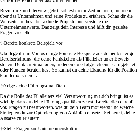
✨
Informiere dich über das Unternehmen
Bevor du zum Interview gehst, solltest du dir Zeit nehmen, um mehr
über das Unternehmen und seine Produkte zu erfahren. Schau dir die
Webseite an, lies über aktuelle Projekte und verstehe die
Unternehmenswerte. Das zeigt dein Interesse und hilft dir, gezielte
Fragen zu stellen.
✨
Bereite konkrete Beispiele vor
Überlege dir im Voraus einige konkrete Beispiele aus deiner bisherigen
Berufserfahrung, die deine Fähigkeiten als Filialleiter unter Beweis
stellen. Denk an Situationen, in denen du erfolgreich ein Team geleitet
oder Kunden beraten hast. So kannst du deine Eignung für die Position
klar demonstrieren.
✨
Zeige deine Führungsqualitäten
Da die Rolle des Filialleiters viel Verantwortung mit sich bringt, ist es
wichtig, dass du deine Führungsqualitäten zeigst. Bereite dich darauf
vor, Fragen zu beantworten, wie du dein Team motivierst und welche
Strategien du zur Optimierung von Abläufen einsetzt. Sei bereit, deine
Ansätze zu erläutern.
✨
Stelle Fragen zur Unternehmenskultur