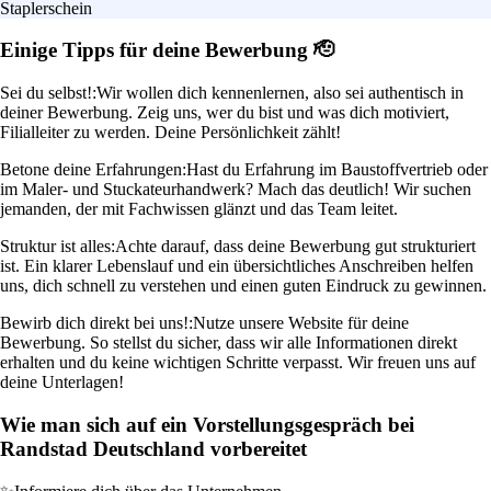
Staplerschein
Einige Tipps für deine Bewerbung 🫡
Sei du selbst!:
Wir wollen dich kennenlernen, also sei authentisch in
deiner Bewerbung. Zeig uns, wer du bist und was dich motiviert,
Filialleiter zu werden. Deine Persönlichkeit zählt!
Betone deine Erfahrungen:
Hast du Erfahrung im Baustoffvertrieb oder
im Maler- und Stuckateurhandwerk? Mach das deutlich! Wir suchen
jemanden, der mit Fachwissen glänzt und das Team leitet.
Struktur ist alles:
Achte darauf, dass deine Bewerbung gut strukturiert
ist. Ein klarer Lebenslauf und ein übersichtliches Anschreiben helfen
uns, dich schnell zu verstehen und einen guten Eindruck zu gewinnen.
Bewirb dich direkt bei uns!:
Nutze unsere Website für deine
Bewerbung. So stellst du sicher, dass wir alle Informationen direkt
erhalten und du keine wichtigen Schritte verpasst. Wir freuen uns auf
deine Unterlagen!
Wie man sich auf ein Vorstellungsgespräch bei
Randstad Deutschland vorbereitet