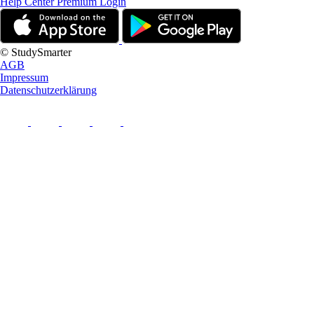
Help Center
Premium Login
© StudySmarter
AGB
Impressum
Datenschutzerklärung