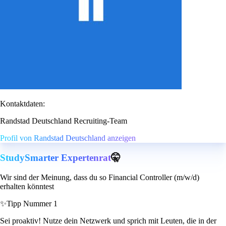
Kontaktdaten:
Randstad Deutschland Recruiting-Team
Profil von Randstad Deutschland anzeigen
StudySmarter Expertenrat
🤫
Wir sind der Meinung, dass du so Financial Controller (m/w/d)
erhalten könntest
✨
Tipp Nummer 1
Sei proaktiv! Nutze dein Netzwerk und sprich mit Leuten, die in der