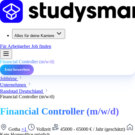
Alles für deine Karriere
Für Arbeitgeber
Job finden
Financial Controller (m/w/d)
Jetzt bewerben
Jobbörse
Unternehmen
Randstad Deutschland
Financial Controller (m/w/d)
Financial Controller (m/w/d)
Gotha
+1
Vollzeit
45000 - 65000 € / Jahr (geschätzt)
Kein Homeoffice möglich