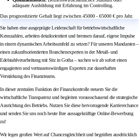
adäquate Ausbildung mit Erfahrung im Controlling.
Das prognostizierte Gehalt liegt zwischen 45000 - 65000 € pro Jahr.
Sie haben eine ausgeprägte Leidenschaft für betriebswirtschaftliche
Kennzahlen, arbeiten detailorientiert und brennen darauf, eigene Impulse
in einem dynamischen Arbeitsumfeld zu setzen? Für unseren Mandanten –
einen zukunftsorientierten Branchenexperten in der Metall- und
Edelstahlverarbeitung mit Sitz in Gotha – suchen wir ab sofort einen
engagierten und vertrauenswürdigen Experten zur dauerhaften
Verstärkung des Finanzteams.
In dieser zentralen Funktion der Finanzkontrolle steuern Sie die
wirtschaftliche Transparenz und begleiten vorausschauend die strategische
Ausrichtung des Betriebs. Nutzen Sie diese hervorragende Karrierechance
und senden Sie uns noch heute Ihre aussagekräftige Online-Bewerbung
zu!
Wir legen großen Wert auf Chancengleichheit und begrüßen ausdrücklich