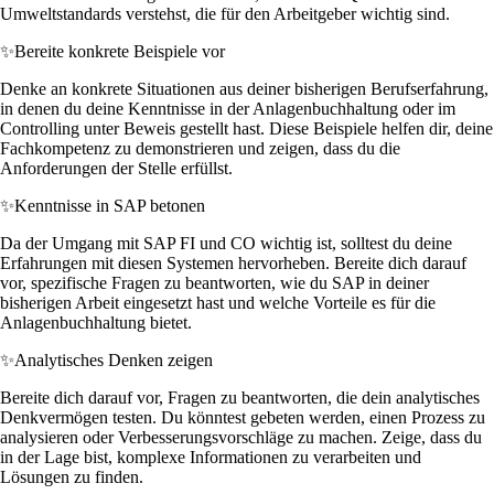
Umweltstandards verstehst, die für den Arbeitgeber wichtig sind.
✨
Bereite konkrete Beispiele vor
Denke an konkrete Situationen aus deiner bisherigen Berufserfahrung,
in denen du deine Kenntnisse in der Anlagenbuchhaltung oder im
Controlling unter Beweis gestellt hast. Diese Beispiele helfen dir, deine
Fachkompetenz zu demonstrieren und zeigen, dass du die
Anforderungen der Stelle erfüllst.
✨
Kenntnisse in SAP betonen
Da der Umgang mit SAP FI und CO wichtig ist, solltest du deine
Erfahrungen mit diesen Systemen hervorheben. Bereite dich darauf
vor, spezifische Fragen zu beantworten, wie du SAP in deiner
bisherigen Arbeit eingesetzt hast und welche Vorteile es für die
Anlagenbuchhaltung bietet.
✨
Analytisches Denken zeigen
Bereite dich darauf vor, Fragen zu beantworten, die dein analytisches
Denkvermögen testen. Du könntest gebeten werden, einen Prozess zu
analysieren oder Verbesserungsvorschläge zu machen. Zeige, dass du
in der Lage bist, komplexe Informationen zu verarbeiten und
Lösungen zu finden.