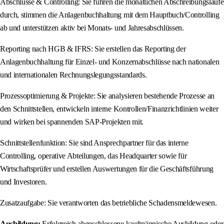
Abschlüsse & Controlling: Sie führen die monatlichen Abschreibungsläufe
durch, stimmen die Anlagenbuchhaltung mit dem Hauptbuch/Controlling
ab und unterstützen aktiv bei Monats- und Jahresabschlüssen.
Reporting nach HGB & IFRS: Sie erstellen das Reporting der
Anlagenbuchhaltung für Einzel- und Konzernabschlüsse nach nationalen
und internationalen Rechnungslegungsstandards.
Prozessoptimierung & Projekte: Sie analysieren bestehende Prozesse an
den Schnittstellen, entwickeln interne Kontrollen/Finanzrichtlinien weiter
und wirken bei spannenden SAP-Projekten mit.
Schnittstellenfunktion: Sie sind Ansprechpartner für das interne
Controlling, operative Abteilungen, das Headquarter sowie für
Wirtschaftsprüfer und erstellen Auswertungen für die Geschäftsführung
und Investoren.
Zusatzaufgabe: Sie verantworten das betriebliche Schadensmeldewesen.
Ausbildung:
Erfolgreich abgeschlossene kaufmännische Ausbildung oder