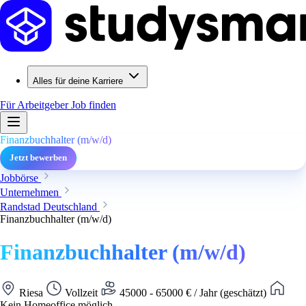
Alles für deine Karriere
Für Arbeitgeber
Job finden
Finanzbuchhalter (m/w/d)
Jetzt bewerben
Jobbörse
Unternehmen
Randstad Deutschland
Finanzbuchhalter (m/w/d)
Finanzbuchhalter (m/w/d)
Riesa
Vollzeit
45000 - 65000 € / Jahr (geschätzt)
Kein Homeoffice möglich