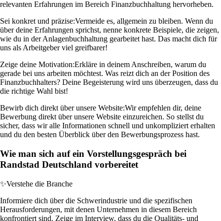
relevanten Erfahrungen im Bereich Finanzbuchhaltung hervorheben.
Sei konkret und präzise:
Vermeide es, allgemein zu bleiben. Wenn du
über deine Erfahrungen sprichst, nenne konkrete Beispiele, die zeigen,
wie du in der Anlagenbuchhaltung gearbeitet hast. Das macht dich für
uns als Arbeitgeber viel greifbarer!
Zeige deine Motivation:
Erkläre in deinem Anschreiben, warum du
gerade bei uns arbeiten möchtest. Was reizt dich an der Position des
Finanzbuchhalters? Deine Begeisterung wird uns überzeugen, dass du
die richtige Wahl bist!
Bewirb dich direkt über unsere Website:
Wir empfehlen dir, deine
Bewerbung direkt über unsere Website einzureichen. So stellst du
sicher, dass wir alle Informationen schnell und unkompliziert erhalten
und du den besten Überblick über den Bewerbungsprozess hast.
Wie man sich auf ein Vorstellungsgespräch bei
Randstad Deutschland vorbereitet
✨
Verstehe die Branche
Informiere dich über die Schwerindustrie und die spezifischen
Herausforderungen, mit denen Unternehmen in diesem Bereich
konfrontiert sind. Zeige im Interview, dass du die Qualitäts- und