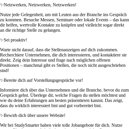
✨
Netzwerken, Netzwerken, Netzwerken!
Nutze jede Gelegenheit, um mit Leuten aus der Branche ins Gespräch
zu kommen. Besuche Messen, Seminare oder lokale Events – das kann
dir helfen, wertvolle Kontakte zu knüpfen und vielleicht sogar direkt
an die richtige Stelle zu gelangen.
✨
Sei proaktiv!
Warte nicht darauf, dass die Stellenanzeigen auf dich zukommen.
Recherchiere Unternehmen, die dich interessieren, und kontaktiere sie
direkt. Zeig dein Interesse und frage nach möglichen offenen
Positionen – manchmal gibt es Stellen, die noch nicht ausgeschrieben
sind!
✨
Bereite dich auf Vorstellungsgespräche vor!
Informiere dich über das Unternehmen und die Branche, bevor du zum
Gespräch gehst. Überlege dir, welche Fragen du stellen möchtest und
wie du deine Erfahrungen am besten präsentieren kannst. Das zeigt,
dass du wirklich interessiert bist und gut vorbereitet bist.
✨
Bewirb dich über unsere Website!
Wir bei StudySmarter haben viele tolle Jobangebote für dich. Nutze