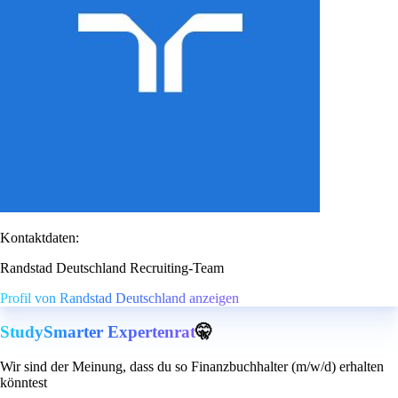
Kontaktdaten:
Randstad Deutschland Recruiting-Team
Profil von Randstad Deutschland anzeigen
StudySmarter Expertenrat
🤫
Wir sind der Meinung, dass du so Finanzbuchhalter (m/w/d) erhalten
könntest