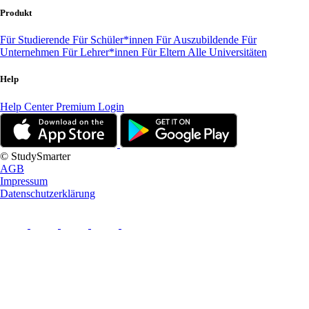
Produkt
Für Studierende
Für Schüler*innen
Für Auszubildende
Für
Unternehmen
Für Lehrer*innen
Für Eltern
Alle Universitäten
Help
Help Center
Premium Login
© StudySmarter
AGB
Impressum
Datenschutzerklärung