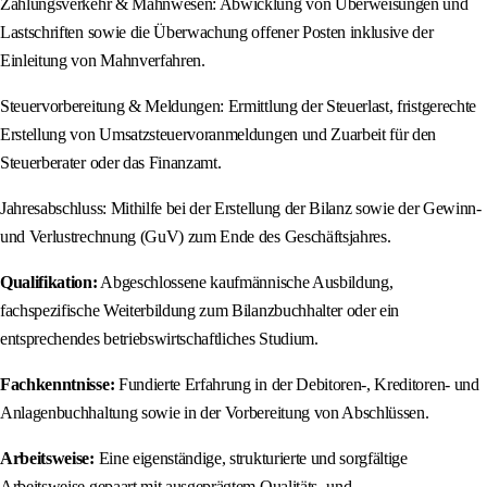
Zahlungsverkehr & Mahnwesen: Abwicklung von Überweisungen und
Lastschriften sowie die Überwachung offener Posten inklusive der
Einleitung von Mahnverfahren.
Steuervorbereitung & Meldungen: Ermittlung der Steuerlast, fristgerechte
Erstellung von Umsatzsteuervoranmeldungen und Zuarbeit für den
Steuerberater oder das Finanzamt.
Jahresabschluss: Mithilfe bei der Erstellung der Bilanz sowie der Gewinn-
und Verlustrechnung (GuV) zum Ende des Geschäftsjahres.
Qualifikation:
Abgeschlossene kaufmännische Ausbildung,
fachspezifische Weiterbildung zum Bilanzbuchhalter oder ein
entsprechendes betriebswirtschaftliches Studium.
Fachkenntnisse:
Fundierte Erfahrung in der Debitoren-, Kreditoren- und
Anlagenbuchhaltung sowie in der Vorbereitung von Abschlüssen.
Arbeitsweise:
Eine eigenständige, strukturierte und sorgfältige
Arbeitsweise gepaart mit ausgeprägtem Qualitäts- und