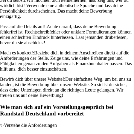
Sei du selbst!:
Wir möchten dich kennenlernen, also zeig uns, wer du
wirklich bist! Verwende eine authentische Sprache und lass deine
Persönlichkeit durchscheinen. Das macht deine Bewerbung
einzigartig.
Pass auf die Details auf!:
Achte darauf, dass deine Bewerbung
fehlerfrei ist. Rechtschreibfehler oder unklare Formulierungen können
einen schlechten Eindruck hinterlassen. Lass jemanden drüberlesen,
bevor du sie abschickst!
Mach es konkret!:
Beziehe dich in deinem Anschreiben direkt auf die
Anforderungen der Stelle. Zeige uns, wie deine Erfahrungen und
Fähigkeiten genau zu den Aufgaben als Finanzbuchhalter passen. Das
hilft uns, dich besser einzuschätzen.
Bewirb dich über unsere Website!:
Der einfachste Weg, um bei uns zu
landen, ist die Bewerbung über unsere Website. So stellst du sicher,
dass deine Unterlagen direkt an die richtigen Leute gelangen. Wir
freuen uns auf deine Bewerbung!
Wie man sich auf ein Vorstellungsgespräch bei
Randstad Deutschland vorbereitet
✨
Verstehe die Anforderungen