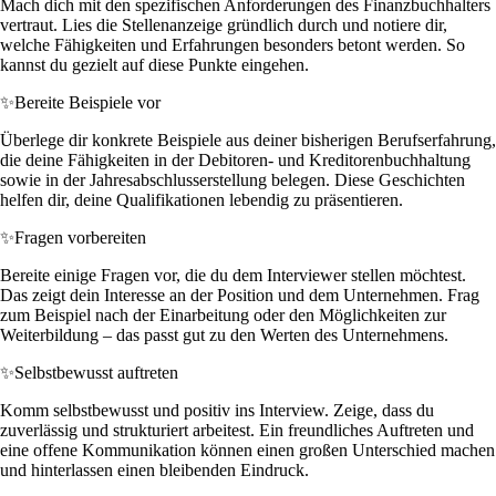
Mach dich mit den spezifischen Anforderungen des Finanzbuchhalters
vertraut. Lies die Stellenanzeige gründlich durch und notiere dir,
welche Fähigkeiten und Erfahrungen besonders betont werden. So
kannst du gezielt auf diese Punkte eingehen.
✨
Bereite Beispiele vor
Überlege dir konkrete Beispiele aus deiner bisherigen Berufserfahrung,
die deine Fähigkeiten in der Debitoren- und Kreditorenbuchhaltung
sowie in der Jahresabschlusserstellung belegen. Diese Geschichten
helfen dir, deine Qualifikationen lebendig zu präsentieren.
✨
Fragen vorbereiten
Bereite einige Fragen vor, die du dem Interviewer stellen möchtest.
Das zeigt dein Interesse an der Position und dem Unternehmen. Frag
zum Beispiel nach der Einarbeitung oder den Möglichkeiten zur
Weiterbildung – das passt gut zu den Werten des Unternehmens.
✨
Selbstbewusst auftreten
Komm selbstbewusst und positiv ins Interview. Zeige, dass du
zuverlässig und strukturiert arbeitest. Ein freundliches Auftreten und
eine offene Kommunikation können einen großen Unterschied machen
und hinterlassen einen bleibenden Eindruck.