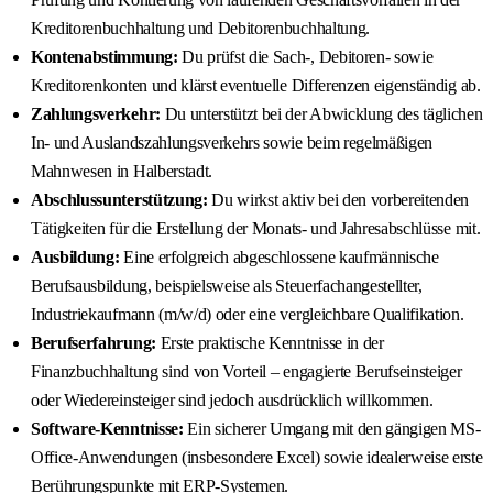
Kreditorenbuchhaltung und Debitorenbuchhaltung.
Kontenabstimmung:
Du prüfst die Sach-, Debitoren- sowie
Kreditorenkonten und klärst eventuelle Differenzen eigenständig ab.
Zahlungsverkehr:
Du unterstützt bei der Abwicklung des täglichen
In- und Auslandszahlungsverkehrs sowie beim regelmäßigen
Mahnwesen in Halberstadt.
Abschlussunterstützung:
Du wirkst aktiv bei den vorbereitenden
Tätigkeiten für die Erstellung der Monats- und Jahresabschlüsse mit.
Ausbildung:
Eine erfolgreich abgeschlossene kaufmännische
Berufsausbildung, beispielsweise als Steuerfachangestellter,
Industriekaufmann (m/w/d) oder eine vergleichbare Qualifikation.
Berufserfahrung:
Erste praktische Kenntnisse in der
Finanzbuchhaltung sind von Vorteil – engagierte Berufseinsteiger
oder Wiedereinsteiger sind jedoch ausdrücklich willkommen.
Software-Kenntnisse:
Ein sicherer Umgang mit den gängigen MS-
Office-Anwendungen (insbesondere Excel) sowie idealerweise erste
Berührungspunkte mit ERP-Systemen.