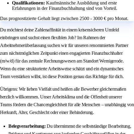
Qualifikationen:
Kaufmännische Ausbildung und erste
Erfahrungen in der Finanzbuchhaltung sind von Vorteil.
Das prognostizierte Gehalt liegt zwischen 2500 - 3000 € pro Monat.
Du möchtest deine Zahlenaffinität in einem krisensicheren Umfeld
einbringen und suchst einen flexiblen Job? Im Rahmen der
Arbeitnehmerüberlassung suchen wir für unseren renommierten Partner
zum nächstmöglichen Zeitpunkt einen engagierten Finanzbuchhalter
(m/w/d) für das zentrale Rechnungswesen am Standort Wernigerode.
Wenn du eine strukturierte Arbeitsweise schätzt und ein dynamisches
Team verstärken willst, ist diese Position genau das Richtige für dich.
Übrigens: Wir lieben Vielfalt und heißen alle Bewerber gleichermaßen
herzlich willkommen. Unser Arbeitsklima und die Offenheit unserer
Teams fördern die Chancengleichheit für alle Menschen – unabhängig von
Herkunft, Alter, Geschlecht oder einer Behinderung.
Belegverarbeitung:
Du übernimmst die selbstständige Bearbeitung,
Prüfung und Kontierung von laufenden Geschäftsvorfällen in der