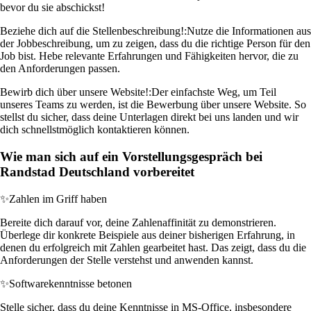
bevor du sie abschickst!
Beziehe dich auf die Stellenbeschreibung!:
Nutze die Informationen aus
der Jobbeschreibung, um zu zeigen, dass du die richtige Person für den
Job bist. Hebe relevante Erfahrungen und Fähigkeiten hervor, die zu
den Anforderungen passen.
Bewirb dich über unsere Website!:
Der einfachste Weg, um Teil
unseres Teams zu werden, ist die Bewerbung über unsere Website. So
stellst du sicher, dass deine Unterlagen direkt bei uns landen und wir
dich schnellstmöglich kontaktieren können.
Wie man sich auf ein Vorstellungsgespräch bei
Randstad Deutschland vorbereitet
✨
Zahlen im Griff haben
Bereite dich darauf vor, deine Zahlenaffinität zu demonstrieren.
Überlege dir konkrete Beispiele aus deiner bisherigen Erfahrung, in
denen du erfolgreich mit Zahlen gearbeitet hast. Das zeigt, dass du die
Anforderungen der Stelle verstehst und anwenden kannst.
✨
Softwarekenntnisse betonen
Stelle sicher, dass du deine Kenntnisse in MS-Office, insbesondere