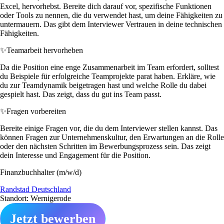
Excel, hervorhebst. Bereite dich darauf vor, spezifische Funktionen
oder Tools zu nennen, die du verwendet hast, um deine Fähigkeiten zu
untermauern. Das gibt dem Interviewer Vertrauen in deine technischen
Fähigkeiten.
✨
Teamarbeit hervorheben
Da die Position eine enge Zusammenarbeit im Team erfordert, solltest
du Beispiele für erfolgreiche Teamprojekte parat haben. Erkläre, wie
du zur Teamdynamik beigetragen hast und welche Rolle du dabei
gespielt hast. Das zeigt, dass du gut ins Team passt.
✨
Fragen vorbereiten
Bereite einige Fragen vor, die du dem Interviewer stellen kannst. Das
können Fragen zur Unternehmenskultur, den Erwartungen an die Rolle
oder den nächsten Schritten im Bewerbungsprozess sein. Das zeigt
dein Interesse und Engagement für die Position.
Finanzbuchhalter (m/w/d)
Randstad Deutschland
Standort: Wernigerode
Jetzt bewerben