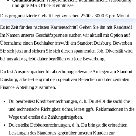
und gute MS-Office-Kenntnisse.
Das prognostizierte Gehalt liegt zwischen 2500 - 3000 € pro Monat.
Es ist Zeit für den nächsten Karriereschritt? Gehen Sie ihn mit Randstad!
Im Namen unseres Geschäftspartners suchen wir aktuell mit Option auf
Übernahme einen Buchhalter (m/w/d) am Standort Duisburg. Bewerben
Sie sich jetzt und sichern Sie sich diesen spannenden Job. Diversität wird
bei uns aktiv gelebt, daher begrüßen wir jede Bewerbung.
Du bist Ansprechpartner für abrechnungsrelevante Anliegen am Standort
Duisburg, arbeitest eng mit den operativen Bereichen und der zentralen
Finance-Abteilung zusammen.
Du bearbeitest Kreditorenrechnungen, d. h. Du stellst die sachliche
und rechnerische Richtigkeit sicher, leitest ggfs. Reklamationen in die
Wege und erteilst die Zahlungsfreigaben.
Du erstellst Debitorenrechnungen, d. h. Du bringst die erbrachten
Leistungen des Standortes gegenüber unseren Kunden zur