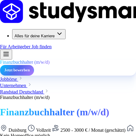
Alles für deine Karriere
Für Arbeitgeber
Job finden
Finanzbuchhalter (m/w/d)
Jetzt bewerben
Jobbörse
Unternehmen
Randstad Deutschland
Finanzbuchhalter (m/w/d)
Finanzbuchhalter (m/w/d)
Duisburg
Vollzeit
2500 - 3000 € / Monat (geschätzt)
Kein Homeoffice möglich