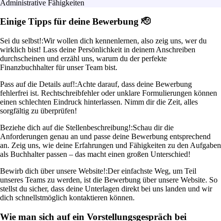
Administrative Fähigkeiten
Einige Tipps für deine Bewerbung 🫡
Sei du selbst!:
Wir wollen dich kennenlernen, also zeig uns, wer du
wirklich bist! Lass deine Persönlichkeit in deinem Anschreiben
durchscheinen und erzähl uns, warum du der perfekte
Finanzbuchhalter für unser Team bist.
Pass auf die Details auf!:
Achte darauf, dass deine Bewerbung
fehlerfrei ist. Rechtschreibfehler oder unklare Formulierungen können
einen schlechten Eindruck hinterlassen. Nimm dir die Zeit, alles
sorgfältig zu überprüfen!
Beziehe dich auf die Stellenbeschreibung!:
Schau dir die
Anforderungen genau an und passe deine Bewerbung entsprechend
an. Zeig uns, wie deine Erfahrungen und Fähigkeiten zu den Aufgaben
als Buchhalter passen – das macht einen großen Unterschied!
Bewirb dich über unsere Website!:
Der einfachste Weg, um Teil
unseres Teams zu werden, ist die Bewerbung über unsere Website. So
stellst du sicher, dass deine Unterlagen direkt bei uns landen und wir
dich schnellstmöglich kontaktieren können.
Wie man sich auf ein Vorstellungsgespräch bei