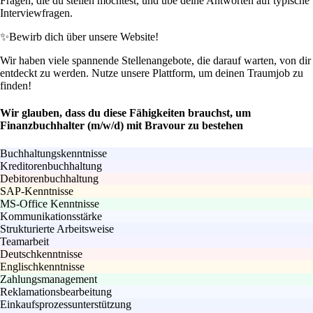
Fragen, die du stellen möchtest, und übe deine Antworten auf typische
Interviewfragen.
✨
Bewirb dich über unsere Website!
Wir haben viele spannende Stellenangebote, die darauf warten, von dir
entdeckt zu werden. Nutze unsere Plattform, um deinen Traumjob zu
finden!
Wir glauben, dass du diese Fähigkeiten brauchst, um
Finanzbuchhalter (m/w/d) mit Bravour zu bestehen
Buchhaltungskenntnisse
Kreditorenbuchhaltung
Debitorenbuchhaltung
SAP-Kenntnisse
MS-Office Kenntnisse
Kommunikationsstärke
Strukturierte Arbeitsweise
Teamarbeit
Deutschkenntnisse
Englischkenntnisse
Zahlungsmanagement
Reklamationsbearbeitung
Einkaufsprozessunterstützung