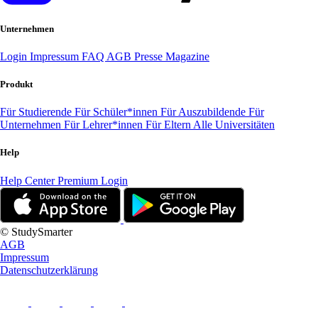
Unternehmen
Login
Impressum
FAQ
AGB
Presse
Magazine
Produkt
Für Studierende
Für Schüler*innen
Für Auszubildende
Für
Unternehmen
Für Lehrer*innen
Für Eltern
Alle Universitäten
Help
Help Center
Premium Login
© StudySmarter
AGB
Impressum
Datenschutzerklärung