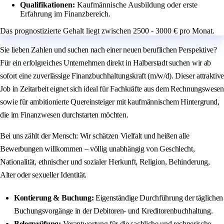
Qualifikationen:
Kaufmännische Ausbildung oder erste
Erfahrung im Finanzbereich.
Das prognostizierte Gehalt liegt zwischen 2500 - 3000 € pro Monat.
Sie lieben Zahlen und suchen nach einer neuen beruflichen Perspektive?
Für ein erfolgreiches Unternehmen direkt in Halberstadt suchen wir ab
sofort eine zuverlässige Finanzbuchhaltungskraft (m/w/d). Dieser attraktive
Job in Zeitarbeit eignet sich ideal für Fachkräfte aus dem Rechnungswesen
sowie für ambitionierte Quereinsteiger mit kaufmännischem Hintergrund,
die im Finanzwesen durchstarten möchten.
Bei uns zählt der Mensch: Wir schätzen Vielfalt und heißen alle
Bewerbungen willkommen – völlig unabhängig von Geschlecht,
Nationalität, ethnischer und sozialer Herkunft, Religion, Behinderung,
Alter oder sexueller Identität.
Kontierung & Buchung:
Eigenständige Durchführung der täglichen
Buchungsvorgänge in der Debitoren- und Kreditorenbuchhaltung.
Belegprüfung:
Verantwortung für die sachliche und rechnerische