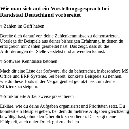
Wie man sich auf ein Vorstellungsgespräch bei
Randstad Deutschland vorbereitet
✨
Zahlen im Griff haben
Bereite dich darauf vor, deine Zahlenkenntnisse zu demonstrieren.
Überlege dir Beispiele aus deiner bisherigen Erfahrung, in denen du
erfolgreich mit Zahlen gearbeitet hast. Das zeigt, dass du die
Anforderungen der Stelle verstehst und anwenden kannst.
✨
Software-Kenntnisse betonen
Mach dir eine Liste der Software, die du beherrschst, insbesondere MS
Office und ERP-Systeme. Sei bereit, konkrete Beispiele zu nennen,
wie du diese Tools in der Vergangenheit genutzt hast, um deine
Effizienz zu steigern.
✨
Strukturierte Arbeitsweise präsentieren
Erkläre, wie du deine Aufgaben organisierst und Prioritäten setzt. Du
könntest ein Beispiel geben, bei dem du mehrere Aufgaben gleichzeitig
bewältigt hast, ohne den Überblick zu verlieren. Das zeigt deine
Fähigkeit, auch unter Druck gut zu arbeiten.