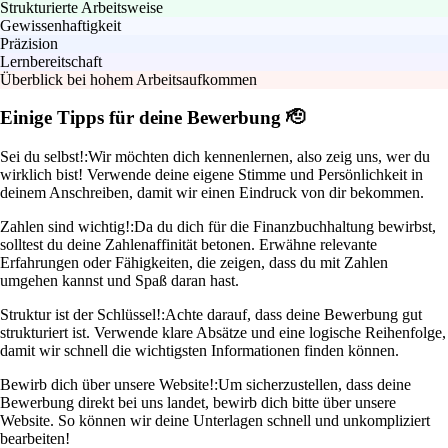
Strukturierte Arbeitsweise
Gewissenhaftigkeit
Präzision
Lernbereitschaft
Überblick bei hohem Arbeitsaufkommen
Einige Tipps für deine Bewerbung 🫡
Sei du selbst!:
Wir möchten dich kennenlernen, also zeig uns, wer du
wirklich bist! Verwende deine eigene Stimme und Persönlichkeit in
deinem Anschreiben, damit wir einen Eindruck von dir bekommen.
Zahlen sind wichtig!:
Da du dich für die Finanzbuchhaltung bewirbst,
solltest du deine Zahlenaffinität betonen. Erwähne relevante
Erfahrungen oder Fähigkeiten, die zeigen, dass du mit Zahlen
umgehen kannst und Spaß daran hast.
Struktur ist der Schlüssel!:
Achte darauf, dass deine Bewerbung gut
strukturiert ist. Verwende klare Absätze und eine logische Reihenfolge,
damit wir schnell die wichtigsten Informationen finden können.
Bewirb dich über unsere Website!:
Um sicherzustellen, dass deine
Bewerbung direkt bei uns landet, bewirb dich bitte über unsere
Website. So können wir deine Unterlagen schnell und unkompliziert
bearbeiten!