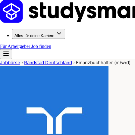
Alles für deine Karriere
Für Arbeitgeber
Job finden
Jobbörse
›
Randstad Deutschland
›
Finanzbuchhalter (m/w/d)