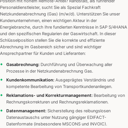
Position mit hohem Remote-Anteil? Randstad, als führender
Personaldienstleister, sucht Sie als Spezial Fachkraft
Netzkundenabrechnung (Gas) (m/w/d). Unterstützen Sie unser
Kundenunternehmen, einen wichtigen Akteur in der
Energiebranche, durch Ihre fundierten Kenntnisse in SAP S/4HANA
und den spezifischen Regularien der Gaswirtschaft. In dieser
Schlüsselposition stellen Sie die korrekte und effiziente
Abrechnung im Gasbereich sicher und sind wichtiger
Ansprechpartner für Kunden und Lieferanten:
Gasabrechnung:
Durchführung und Überwachung aller
Prozesse in der Netzkundenabrechnung Gas.
Kundenkommunikation:
Ausgeprägtes Verständnis und
kompetente Bearbeitung von Transportkundenanliegen.
Reklamations- und Korrekturmanagement:
Bearbeitung von
Rechnungskorrekturen und Rechnungsreklamationen.
Datenmanagement:
Sicherstellung des reibungslosen
Datenaustauschs unter Nutzung gängiger EDIFACT-
Datenformate (insbesondere MSCONS und INVOIC).