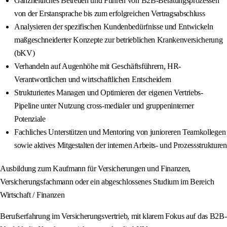
Ganzheitliches Betreuen und Führen von B2B-Beratungsprozessen
von der Erstansprache bis zum erfolgreichen Vertragsabschluss
Analysieren der spezifischen Kundenbedürfnisse und Entwickeln
maßgeschneiderter Konzepte zur betrieblichen Krankenversicherung
(bKV)
Verhandeln auf Augenhöhe mit Geschäftsführern, HR-
Verantwortlichen und wirtschaftlichen Entscheidern
Strukturiertes Managen und Optimieren der eigenen Vertriebs-
Pipeline unter Nutzung cross-medialer und gruppeninterner
Potenziale
Fachliches Unterstützen und Mentoring von junioreren Teamkollegen
sowie aktives Mitgestalten der internen Arbeits- und Prozessstrukturen
Ausbildung zum Kaufmann für Versicherungen und Finanzen,
Versicherungsfachmann oder ein abgeschlossenes Studium im Bereich
Wirtschaft / Finanzen
Berufserfahrung im Versicherungsvertrieb, mit klarem Fokus auf das B2B-