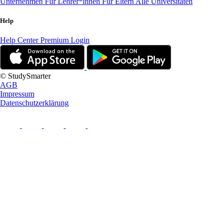
Unternehmen
Für Lehrer*innen
Für Eltern
Alle Universitäten
Help
Help Center
Premium Login
© StudySmarter
AGB
Impressum
Datenschutzerklärung