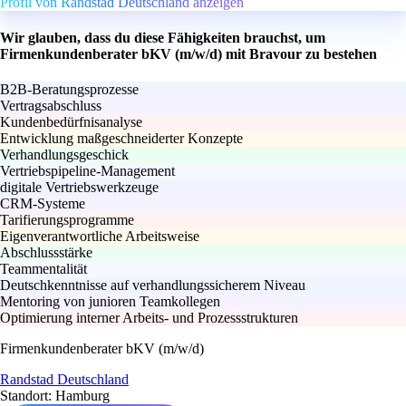
Profil von Randstad Deutschland anzeigen
Wir glauben, dass du diese Fähigkeiten brauchst, um
Firmenkundenberater bKV (m/w/d) mit Bravour zu bestehen
B2B-Beratungsprozesse
Vertragsabschluss
Kundenbedürfnisanalyse
Entwicklung maßgeschneiderter Konzepte
Verhandlungsgeschick
Vertriebspipeline-Management
digitale Vertriebswerkzeuge
CRM-Systeme
Tarifierungsprogramme
Eigenverantwortliche Arbeitsweise
Abschlussstärke
Teammentalität
Deutschkenntnisse auf verhandlungssicherem Niveau
Mentoring von junioren Teamkollegen
Optimierung interner Arbeits- und Prozessstrukturen
Firmenkundenberater bKV (m/w/d)
Randstad Deutschland
Standort: Hamburg