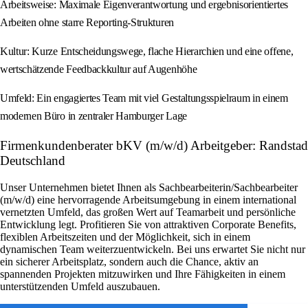
Arbeitsweise: Maximale Eigenverantwortung und ergebnisorientiertes
Arbeiten ohne starre Reporting-Strukturen
Kultur: Kurze Entscheidungswege, flache Hierarchien und eine offene,
wertschätzende Feedbackkultur auf Augenhöhe
Umfeld: Ein engagiertes Team mit viel Gestaltungsspielraum in einem
modernen Büro in zentraler Hamburger Lage
Firmenkundenberater bKV (m/w/d) Arbeitgeber: Randstad
Deutschland
Unser Unternehmen bietet Ihnen als Sachbearbeiterin/Sachbearbeiter
(m/w/d) eine hervorragende Arbeitsumgebung in einem international
vernetzten Umfeld, das großen Wert auf Teamarbeit und persönliche
Entwicklung legt. Profitieren Sie von attraktiven Corporate Benefits,
flexiblen Arbeitszeiten und der Möglichkeit, sich in einem
dynamischen Team weiterzuentwickeln. Bei uns erwartet Sie nicht nur
ein sicherer Arbeitsplatz, sondern auch die Chance, aktiv an
spannenden Projekten mitzuwirken und Ihre Fähigkeiten in einem
unterstützenden Umfeld auszubauen.