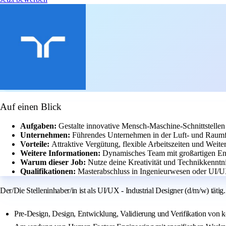
Auf einen Blick
Aufgaben:
Gestalte innovative Mensch-Maschine-Schnittstellen
Unternehmen:
Führendes Unternehmen in der Luft- und Raumf
Vorteile:
Attraktive Vergütung, flexible Arbeitszeiten und Weit
Weitere Informationen:
Dynamisches Team mit großartigen En
Warum dieser Job:
Nutze deine Kreativität und Technikkenntn
Qualifikationen:
Masterabschluss in Ingenieurwesen oder UI/U
Der/Die Stelleninhaber/in ist als UI/UX - Industrial Designer (d/m/w) tätig.
Pre-Design, Design, Entwicklung, Validierung und Verifikation von