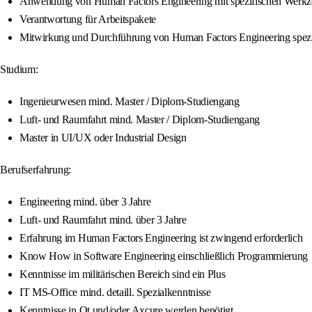
Anwendung von Human Factors Engineering mit spezifischen Werkz
Verantwortung für Arbeitspakete
Mitwirkung und Durchführung von Human Factors Engineering spezif
Studium:
Ingenieurwesen mind. Master / Diplom-Studiengang
Luft- und Raumfahrt mind. Master / Diplom-Studiengang
Master in UI/UX oder Industrial Design
Berufserfahrung:
Engineering mind. über 3 Jahre
Luft- und Raumfahrt mind. über 3 Jahre
Erfahrung im Human Factors Engineering ist zwingend erforderlich
Know How in Software Engineering einschließlich Programmierung
Kenntnisse im militärischen Bereich sind ein Plus
IT MS-Office mind. detaill. Spezialkenntnisse
Kenntnisse in Qt und/oder Axcure werden benötigt