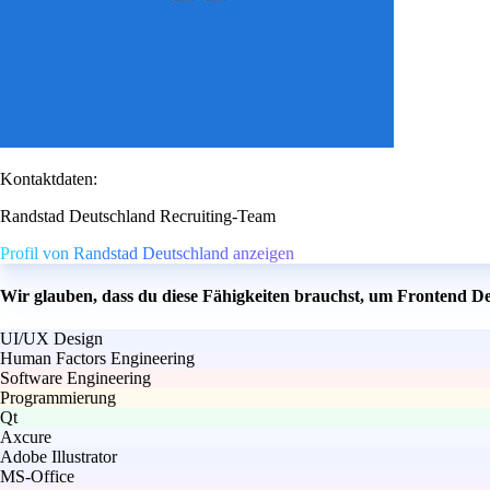
Kontaktdaten:
Randstad Deutschland Recruiting-Team
Profil von Randstad Deutschland anzeigen
Wir glauben, dass du diese Fähigkeiten brauchst, um Frontend D
UI/UX Design
Human Factors Engineering
Software Engineering
Programmierung
Qt
Axcure
Adobe Illustrator
MS-Office