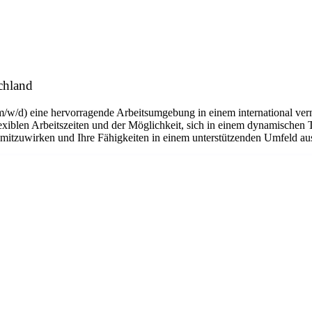
chland
m/w/d) eine hervorragende Arbeitsumgebung in einem international ver
flexiblen Arbeitszeiten und der Möglichkeit, sich in einem dynamischen 
n mitzuwirken und Ihre Fähigkeiten in einem unterstützenden Umfeld a