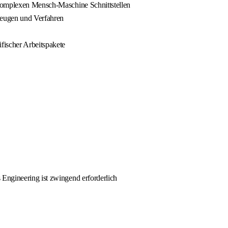
 komplexen Mensch-Maschine Schnittstellen
eugen und Verfahren
ischer Arbeitspakete
Engineering ist zwingend erforderlich