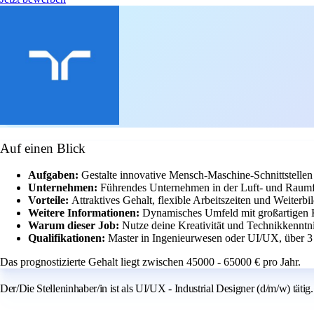
Auf einen Blick
Aufgaben:
Gestalte innovative Mensch-Maschine-Schnittstellen
Unternehmen:
Führendes Unternehmen in der Luft- und Raumf
Vorteile:
Attraktives Gehalt, flexible Arbeitszeiten und Weiterb
Weitere Informationen:
Dynamisches Umfeld mit großartigen 
Warum dieser Job:
Nutze deine Kreativität und Technikkenntn
Qualifikationen:
Master in Ingenieurwesen oder UI/UX, über 3
Das prognostizierte Gehalt liegt zwischen 45000 - 65000 € pro Jahr.
Der/Die Stelleninhaber/in ist als UI/UX - Industrial Designer (d/m/w) tätig.