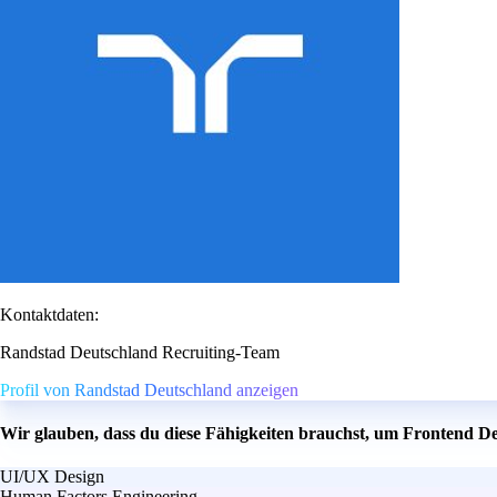
Kontaktdaten:
Randstad Deutschland Recruiting-Team
Profil von Randstad Deutschland anzeigen
Wir glauben, dass du diese Fähigkeiten brauchst, um Frontend D
UI/UX Design
Human Factors Engineering