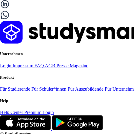
Unternehmen
Login
Impressum
FAQ
AGB
Presse
Magazine
Produkt
Für Studierende
Für Schüler*innen
Für Auszubildende
Für Unterneh
Help
Help Center
Premium Login
© StudySmarter