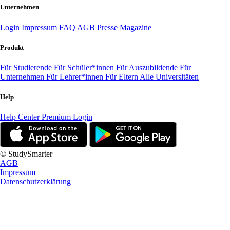
Unternehmen
Login
Impressum
FAQ
AGB
Presse
Magazine
Produkt
Für Studierende
Für Schüler*innen
Für Auszubildende
Für
Unternehmen
Für Lehrer*innen
Für Eltern
Alle Universitäten
Help
Help Center
Premium Login
© StudySmarter
AGB
Impressum
Datenschutzerklärung