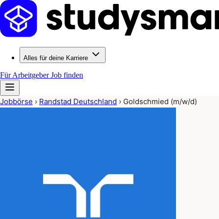
Alles für deine Karriere
Für Arbeitgeber
Job finden
Jobbörse
›
Randstad Deutschland
›
Goldschmied (m/w/d)