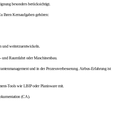
gnung besonders berücksichtigt.
 Zu Ihren Kernaufgaben gehören:
n und weiterzuentwickeln.
ft- und Raumfahrt oder Maschinenbau.
antenmanagement und in der Prozessverbesserung. Airbus-Erfahrung ist
ment-Tools wie LBIP oder Planisware mit.
Dokumentation (CA).