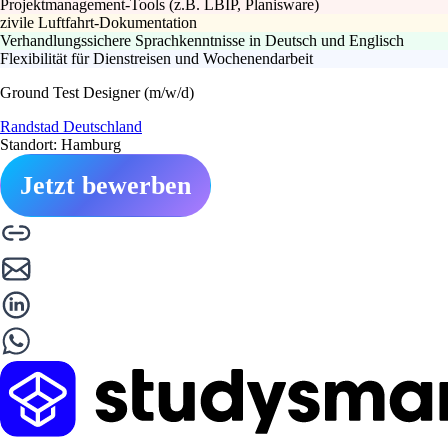
Projektmanagement-Tools (z.B. LBIP, Planisware)
zivile Luftfahrt-Dokumentation
Verhandlungssichere Sprachkenntnisse in Deutsch und Englisch
Flexibilität für Dienstreisen und Wochenendarbeit
Ground Test Designer (m/w/d)
Randstad Deutschland
Standort: Hamburg
Jetzt bewerben