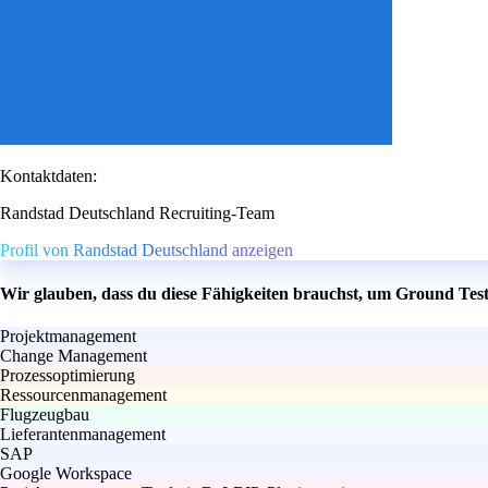
Kontaktdaten:
Randstad Deutschland Recruiting-Team
Profil von Randstad Deutschland anzeigen
Wir glauben, dass du diese Fähigkeiten brauchst, um Ground Tes
Projektmanagement
Change Management
Prozessoptimierung
Ressourcenmanagement
Flugzeugbau
Lieferantenmanagement
SAP
Google Workspace