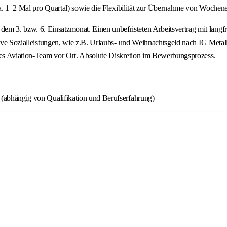
a. 1–2 Mal pro Quartal) sowie die Flexibilität zur Übernahme von Wochenen
em 3. bzw. 6. Einsatzmonat. Einen unbefristeten Arbeitsvertrag mit langfris
ktive Sozialleistungen, wie z.B. Urlaubs- und Weihnachtsgeld nach IG Met
ches Aviation-Team vor Ort. Absolute Diskretion im Bewerbungsprozess.
r (abhängig von Qualifikation und Berufserfahrung)