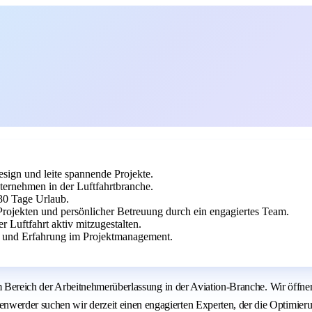
sign und leite spannende Projekte.
ternehmen in der Luftfahrtbranche.
 30 Tage Urlaub.
 Projekten und persönlicher Betreuung durch ein engagiertes Team.
 Luftfahrt aktiv mitzugestalten.
u und Erfahrung im Projektmanagement.
s im Bereich der Arbeitnehmerüberlassung in der Aviation-Branche. Wir öff
enwerder suchen wir derzeit einen engagierten Experten, der die Optimie