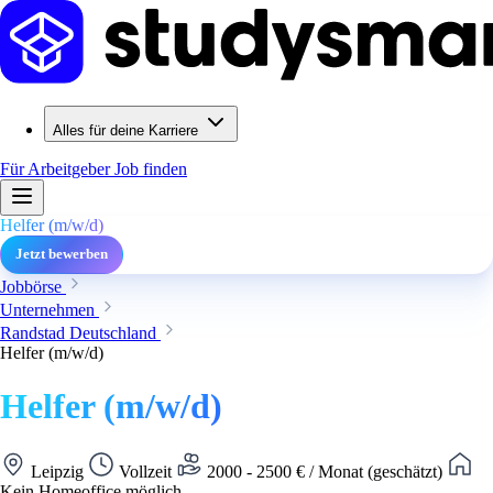
Alles für deine Karriere
Für Arbeitgeber
Job finden
Helfer (m/w/d)
Jetzt bewerben
Jobbörse
Unternehmen
Randstad Deutschland
Helfer (m/w/d)
Helfer (m/w/d)
Leipzig
Vollzeit
2000 - 2500 € / Monat (geschätzt)
Kein Homeoffice möglich