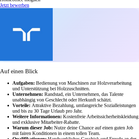
Jetzt bewerben
Auf einen Blick
Aufgaben:
Bedienung von Maschinen zur Holzverarbeitung
und Unterstützung bei Holzzuschnitten.
Unternehmen:
Randstad, ein Unternehmen, das Talente
unabhängig von Geschlecht oder Herkunft schätzt.
Vorteile:
Attraktive Bezahlung, umfangreiche Sozialleistungen
und bis zu 30 Tage Urlaub pro Jahr.
Weitere Informationen:
Kostenfreie Arbeitssicherheitskleidung
und exklusive Mitarbeiter-Rabatte.
Warum dieser Job:
Nutze deine Chance auf einen guten Job
mit fairen Konditionen in einem tollen Team.
Qualifikationen:
Handwerkliches Geschick und Freude an der