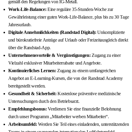
gemäß den Regelungen von IG-Metall.
Work-Life-Balance:
Eine reguläre 35-Stunden-Woche zur
Gewährleistung einer guten Work-Life-Balance, plus bis zu 30 Tage
Jahresurlaub.
Digitale Annehmlichkeiten (Randstad Digital):
Unkomplizierte
und bürokratiefreie Anträge auf Urlaub oder Freizeitausgleich direkt
über die Randstad-App.
Unternehmensvorteile & Vergünstigungen:
Zugang zu einer
Vielzahl exklusiver Mitarbeiterrabatte und Angebote.
Kontinuierliches Lernen:
Zugang zu einem umfangreichen
Angebot an E-Learning-Kursen, die von der Randstad Academy
bereitgestellt werden.
Gesundheit & Sicherheit:
Kostenlose präventive medizinische
Untersuchungen durch den Betriebsarzt.
Empfehlungsbonus:
Verdienen Sie eine finanzielle Belohnung
durch unser Programm „Mitarbeiter werben Mitarbeiter“.
Arbeitsumfeld:
Werden Sie Teil eines einladenden, unterstützenden
Teams in einem spannenden internationalen Luftfahrtumfeld.