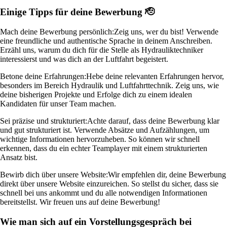
Einige Tipps für deine Bewerbung 🫡
Mach deine Bewerbung persönlich:
Zeig uns, wer du bist! Verwende
eine freundliche und authentische Sprache in deinem Anschreiben.
Erzähl uns, warum du dich für die Stelle als Hydrauliktechniker
interessierst und was dich an der Luftfahrt begeistert.
Betone deine Erfahrungen:
Hebe deine relevanten Erfahrungen hervor,
besonders im Bereich Hydraulik und Luftfahrttechnik. Zeig uns, wie
deine bisherigen Projekte und Erfolge dich zu einem idealen
Kandidaten für unser Team machen.
Sei präzise und strukturiert:
Achte darauf, dass deine Bewerbung klar
und gut strukturiert ist. Verwende Absätze und Aufzählungen, um
wichtige Informationen hervorzuheben. So können wir schnell
erkennen, dass du ein echter Teamplayer mit einem strukturierten
Ansatz bist.
Bewirb dich über unsere Website:
Wir empfehlen dir, deine Bewerbung
direkt über unsere Website einzureichen. So stellst du sicher, dass sie
schnell bei uns ankommt und du alle notwendigen Informationen
bereitstellst. Wir freuen uns auf deine Bewerbung!
Wie man sich auf ein Vorstellungsgespräch bei