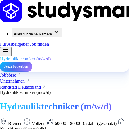
Alles für deine Karriere
Für Arbeitgeber
Job finden
Hydrauliktechniker (m/w/d)
Jetzt bewerben
Jobbörse
Unternehmen
Randstad Deutschland
Hydrauliktechniker (m/w/d)
Hydrauliktechniker (m/w/d)
Bremen
Vollzeit
60000 - 80000 € / Jahr (geschätzt)
Kein Homeoffice möglich