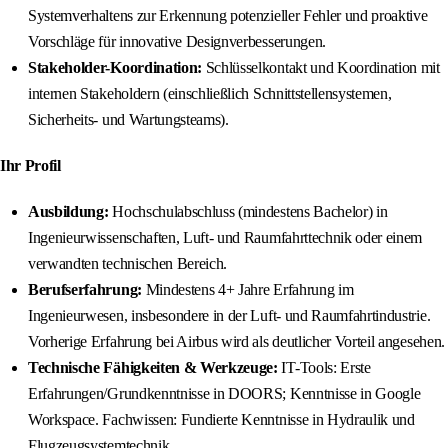
Systemverhaltens zur Erkennung potenzieller Fehler und proaktive
Vorschläge für innovative Designverbesserungen.
Stakeholder-Koordination:
Schlüsselkontakt und Koordination mit
internen Stakeholdern (einschließlich Schnittstellensystemen,
Sicherheits- und Wartungsteams).
Ihr Profil
Ausbildung:
Hochschulabschluss (mindestens Bachelor) in
Ingenieurwissenschaften, Luft- und Raumfahrttechnik oder einem
verwandten technischen Bereich.
Berufserfahrung:
Mindestens 4+ Jahre Erfahrung im
Ingenieurwesen, insbesondere in der Luft- und Raumfahrtindustrie.
Vorherige Erfahrung bei Airbus wird als deutlicher Vorteil angesehen.
Technische Fähigkeiten & Werkzeuge:
IT-Tools: Erste
Erfahrungen/Grundkenntnisse in DOORS; Kenntnisse in Google
Workspace. Fachwissen: Fundierte Kenntnisse in Hydraulik und
Flugzeugsystemtechnik.