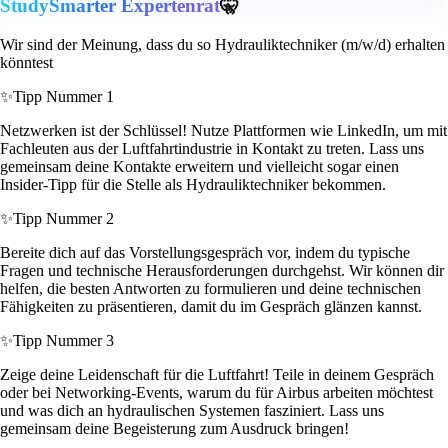
StudySmarter Expertenrat
🤫
Wir sind der Meinung, dass du so Hydrauliktechniker (m/w/d) erhalten
könntest
✨
Tipp Nummer 1
Netzwerken ist der Schlüssel! Nutze Plattformen wie LinkedIn, um mit
Fachleuten aus der Luftfahrtindustrie in Kontakt zu treten. Lass uns
gemeinsam deine Kontakte erweitern und vielleicht sogar einen
Insider-Tipp für die Stelle als Hydrauliktechniker bekommen.
✨
Tipp Nummer 2
Bereite dich auf das Vorstellungsgespräch vor, indem du typische
Fragen und technische Herausforderungen durchgehst. Wir können dir
helfen, die besten Antworten zu formulieren und deine technischen
Fähigkeiten zu präsentieren, damit du im Gespräch glänzen kannst.
✨
Tipp Nummer 3
Zeige deine Leidenschaft für die Luftfahrt! Teile in deinem Gespräch
oder bei Networking-Events, warum du für Airbus arbeiten möchtest
und was dich an hydraulischen Systemen fasziniert. Lass uns
gemeinsam deine Begeisterung zum Ausdruck bringen!