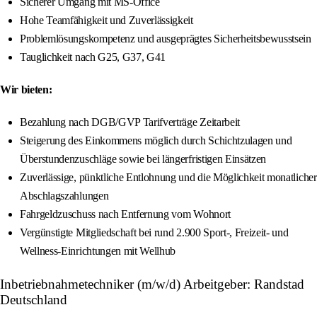
Sicherer Umgang mit MS-Office
Hohe Teamfähigkeit und Zuverlässigkeit
Problemlösungskompetenz und ausgeprägtes Sicherheitsbewusstsein
Tauglichkeit nach G25, G37, G41
Wir bieten:
Bezahlung nach DGB/GVP Tarifverträge Zeitarbeit
Steigerung des Einkommens möglich durch Schichtzulagen und
Überstundenzuschläge sowie bei längerfristigen Einsätzen
Zuverlässige, pünktliche Entlohnung und die Möglichkeit monatlicher
Abschlagszahlungen
Fahrgeldzuschuss nach Entfernung vom Wohnort
Vergünstigte Mitgliedschaft bei rund 2.900 Sport-, Freizeit- und
Wellness-Einrichtungen mit Wellhub
Inbetriebnahmetechniker (m/w/d) Arbeitgeber: Randstad
Deutschland