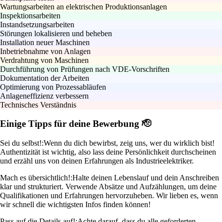
Wartungsarbeiten an elektrischen Produktionsanlagen
Inspektionsarbeiten
Instandsetzungsarbeiten
Störungen lokalisieren und beheben
Installation neuer Maschinen
Inbetriebnahme von Anlagen
Verdrahtung von Maschinen
Durchführung von Prüfungen nach VDE-Vorschriften
Dokumentation der Arbeiten
Optimierung von Prozessabläufen
Anlageneffizienz verbessern
Technisches Verständnis
Einige Tipps für deine Bewerbung 🫡
Sei du selbst!:
Wenn du dich bewirbst, zeig uns, wer du wirklich bist!
Authentizität ist wichtig, also lass deine Persönlichkeit durchscheinen
und erzähl uns von deinen Erfahrungen als Industrieelektriker.
Mach es übersichtlich!:
Halte deinen Lebenslauf und dein Anschreiben
klar und strukturiert. Verwende Absätze und Aufzählungen, um deine
Qualifikationen und Erfahrungen hervorzuheben. Wir lieben es, wenn
wir schnell die wichtigsten Infos finden können!
Pass auf die Details auf!:
Achte darauf, dass du alle geforderten