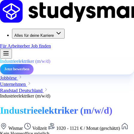
Alles für deine Karriere
Für Arbeitgeber
Job finden
Industrieelektriker (m/w/d)
Jetzt bewerben
Jobbörse
Unternehmen
Randstad Deutschland
Industrieelektriker (m/w/d)
Industrieelektriker (m/w/d)
Wismar
Vollzeit
1020 - 1121 € / Monat (geschätzt)
Kein Homeoffice möglich