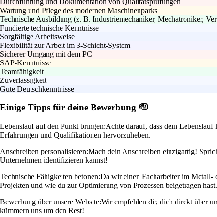
Durchführung und Dokumentation von Qualitätsprüfungen
Wartung und Pflege des modernen Maschinenparks
Technische Ausbildung (z. B. Industriemechaniker, Mechatroniker, Ver
Fundierte technische Kenntnisse
Sorgfältige Arbeitsweise
Flexibilität zur Arbeit im 3-Schicht-System
Sicherer Umgang mit dem PC
SAP-Kenntnisse
Teamfähigkeit
Zuverlässigkeit
Gute Deutschkenntnisse
Einige Tipps für deine Bewerbung 🫡
Lebenslauf auf den Punkt bringen:
Achte darauf, dass dein Lebenslauf k
Erfahrungen und Qualifikationen hervorzuheben.
Anschreiben personalisieren:
Mach dein Anschreiben einzigartig! Sprich
Unternehmen identifizieren kannst!
Technische Fähigkeiten betonen:
Da wir einen Facharbeiter im Metall- 
Projekten und wie du zur Optimierung von Prozessen beigetragen hast.
Bewerbung über unsere Website:
Wir empfehlen dir, dich direkt über 
kümmern uns um den Rest!