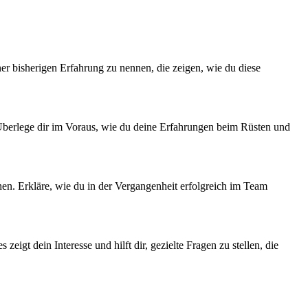
iner bisherigen Erfahrung zu nennen, die zeigen, wie du diese
 Überlege dir im Voraus, wie du deine Erfahrungen beim Rüsten und
chen. Erkläre, wie du in der Vergangenheit erfolgreich im Team
eigt dein Interesse und hilft dir, gezielte Fragen zu stellen, die