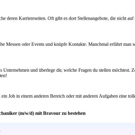
e deren Karriereseiten. Oft gibt es dort Stellenangebote, die nicht auf
he Messen oder Events und knüpfe Kontakte. Manchmal erfährt man so v
as Unternehmen und überlege dir, welche Fragen du stellen möchtest. Ze
ten!
ein Job in einem anderen Bereich oder mit anderen Aufgaben eine tolle
chaniker (m/w/d) mit Bravour zu bestehen
e