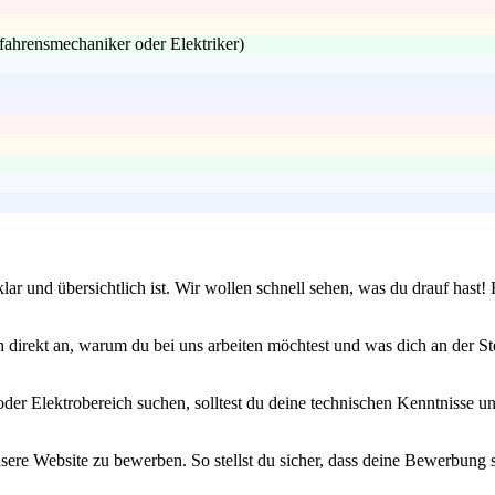
fahrensmechaniker oder Elektriker)
lar und übersichtlich ist. Wir wollen schnell sehen, was du drauf hast! 
 direkt an, warum du bei uns arbeiten möchtest und was dich an der Ste
oder Elektrobereich suchen, solltest du deine technischen Kenntnisse 
unsere Website zu bewerben. So stellst du sicher, dass deine Bewerbun