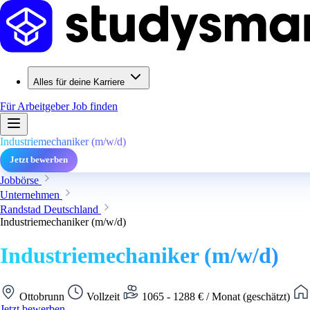
Alles für deine Karriere
Für Arbeitgeber
Job finden
Industriemechaniker (m/w/d)
Jetzt bewerben
Jobbörse
Unternehmen
Randstad Deutschland
Industriemechaniker (m/w/d)
Industriemechaniker (m/w/d)
Ottobrunn
Vollzeit
1065 - 1288 € / Monat (geschätzt)
Jetzt bewerben