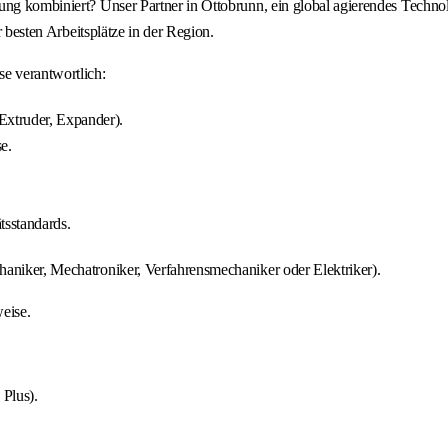
ung kombiniert? Unser Partner in Ottobrunn, ein global agierendes Technol
r besten Arbeitsplätze in der Region.
e verantwortlich:
Extruder, Expander).
e.
tsstandards.
aniker, Mechatroniker, Verfahrensmechaniker oder Elektriker).
eise.
Plus).