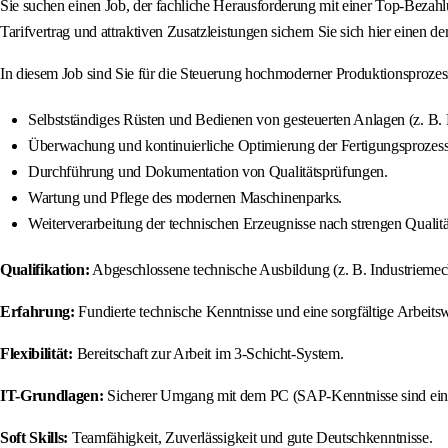
Sie suchen einen Job, der fachliche Herausforderung mit einer Top-Bezahl
Tarifvertrag und attraktiven Zusatzleistungen sichern Sie sich hier einen de
In diesem Job sind Sie für die Steuerung hochmoderner Produktionsprozess
Selbstständiges Rüsten und Bedienen von gesteuerten Anlagen (z. B. 
Überwachung und kontinuierliche Optimierung der Fertigungsprozess
Durchführung und Dokumentation von Qualitätsprüfungen.
Wartung und Pflege des modernen Maschinenparks.
Weiterverarbeitung der technischen Erzeugnisse nach strengen Qualitä
Qualifikation:
Abgeschlossene technische Ausbildung (z. B. Industriemech
Erfahrung:
Fundierte technische Kenntnisse und eine sorgfältige Arbeitsw
Flexibilität:
Bereitschaft zur Arbeit im 3-Schicht-System.
IT-Grundlagen:
Sicherer Umgang mit dem PC (SAP-Kenntnisse sind ein 
Soft Skills:
Teamfähigkeit, Zuverlässigkeit und gute Deutschkenntnisse.