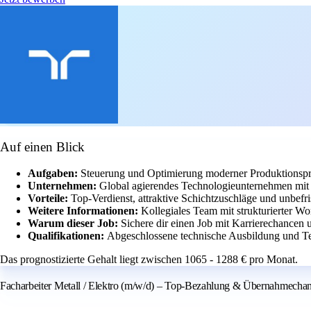
Auf einen Blick
Aufgaben:
Steuerung und Optimierung moderner Produktionspr
Unternehmen:
Global agierendes Technologieunternehmen mit 
Vorteile:
Top-Verdienst, attraktive Schichtzuschläge und unbefris
Weitere Informationen:
Kollegiales Team mit strukturierter W
Warum dieser Job:
Sichere dir einen Job mit Karrierechancen 
Qualifikationen:
Abgeschlossene technische Ausbildung und Tea
Das prognostizierte Gehalt liegt zwischen 1065 - 1288 € pro Monat.
Facharbeiter Metall / Elektro (m/w/d) – Top-Bezahlung & Übernahmechan