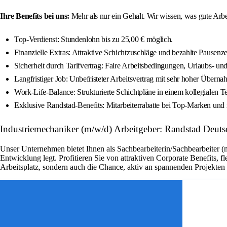
Ihre Benefits bei uns:
Mehr als nur ein Gehalt. Wir wissen, was gute Arbeit
Top-Verdienst: Stundenlohn bis zu 25,00 € möglich.
Finanzielle Extras: Attraktive Schichtzuschläge und bezahlte Pausenze
Sicherheit durch Tarifvertrag: Faire Arbeitsbedingungen, Urlaubs- u
Langfristiger Job: Unbefristeter Arbeitsvertrag mit sehr hoher Übe
Work-Life-Balance: Strukturierte Schichtpläne in einem kollegialen T
Exklusive Randstad-Benefits: Mitarbeiterrabatte bei Top-Marken und
Industriemechaniker (m/w/d) Arbeitgeber: Randstad Deuts
Unser Unternehmen bietet Ihnen als Sachbearbeiterin/Sachbearbeiter (
Entwicklung legt. Profitieren Sie von attraktiven Corporate Benefits, 
Arbeitsplatz, sondern auch die Chance, aktiv an spannenden Projekte