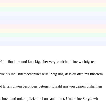
Halte ihn kurz und knackig, aber vergiss nicht, deine wichtigsten
lle als Industriemechaniker reizt. Zeig uns, dass du dich mit unserem
und Erfahrungen besonders betonen. Erzähl uns von deinen bisherigen
g schnell und unkompliziert bei uns ankommt. Und keine Sorge, wir