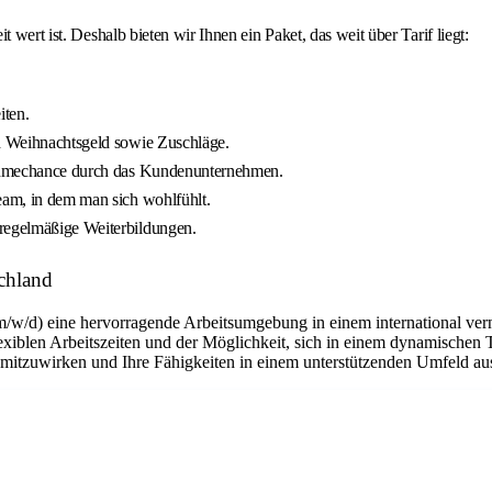
 wert ist. Deshalb bieten wir Ihnen ein Paket, das weit über Tarif liegt:
iten.
nd Weihnachtsgeld sowie Zuschläge.
rnahmechance durch das Kundenunternehmen.
eam, in dem man sich wohlfühlt.
 regelmäßige Weiterbildungen.
chland
m/w/d) eine hervorragende Arbeitsumgebung in einem international ver
flexiblen Arbeitszeiten und der Möglichkeit, sich in einem dynamischen 
n mitzuwirken und Ihre Fähigkeiten in einem unterstützenden Umfeld a