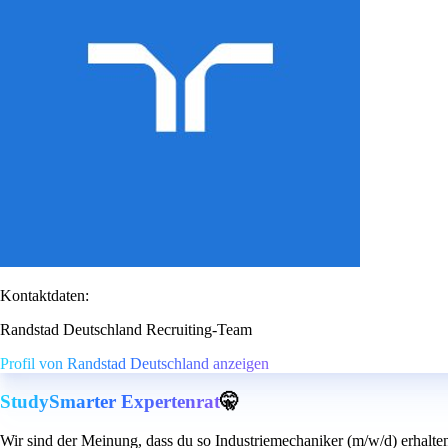
Kontaktdaten:
Randstad Deutschland Recruiting-Team
Profil von Randstad Deutschland anzeigen
StudySmarter Expertenrat
🤫
Wir sind der Meinung, dass du so Industriemechaniker (m/w/d) erhalte