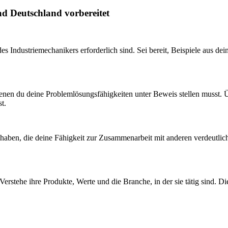
ad Deutschland vorbereitet
des Industriemechanikers erforderlich sind. Sei bereit, Beispiele aus de
 denen du deine Problemlösungsfähigkeiten unter Beweis stellen musst.
t.
at haben, die deine Fähigkeit zur Zusammenarbeit mit anderen verdeutli
tehe ihre Produkte, Werte und die Branche, in der sie tätig sind. Dies z