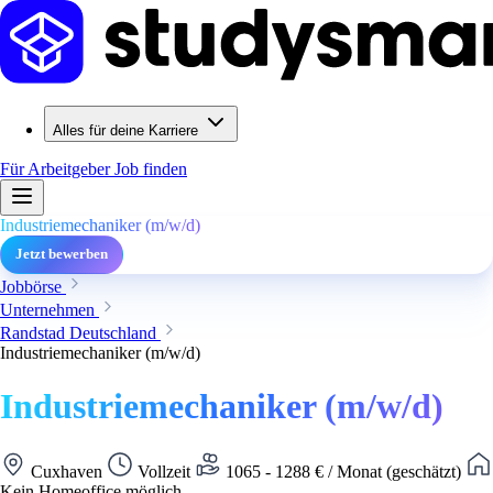
Alles für deine Karriere
Für Arbeitgeber
Job finden
Industriemechaniker (m/w/d)
Jetzt bewerben
Jobbörse
Unternehmen
Randstad Deutschland
Industriemechaniker (m/w/d)
Industriemechaniker (m/w/d)
Cuxhaven
Vollzeit
1065 - 1288 € / Monat (geschätzt)
Kein Homeoffice möglich