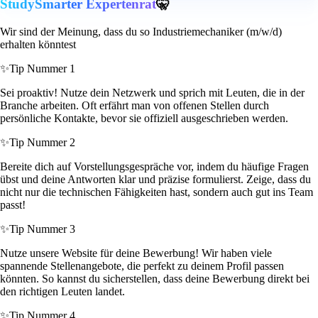
StudySmarter Expertenrat
🤫
Wir sind der Meinung, dass du so Industriemechaniker (m/w/d)
erhalten könntest
✨
Tip Nummer 1
Sei proaktiv! Nutze dein Netzwerk und sprich mit Leuten, die in der
Branche arbeiten. Oft erfährt man von offenen Stellen durch
persönliche Kontakte, bevor sie offiziell ausgeschrieben werden.
✨
Tip Nummer 2
Bereite dich auf Vorstellungsgespräche vor, indem du häufige Fragen
übst und deine Antworten klar und präzise formulierst. Zeige, dass du
nicht nur die technischen Fähigkeiten hast, sondern auch gut ins Team
passt!
✨
Tip Nummer 3
Nutze unsere Website für deine Bewerbung! Wir haben viele
spannende Stellenangebote, die perfekt zu deinem Profil passen
könnten. So kannst du sicherstellen, dass deine Bewerbung direkt bei
den richtigen Leuten landet.
✨
Tip Nummer 4