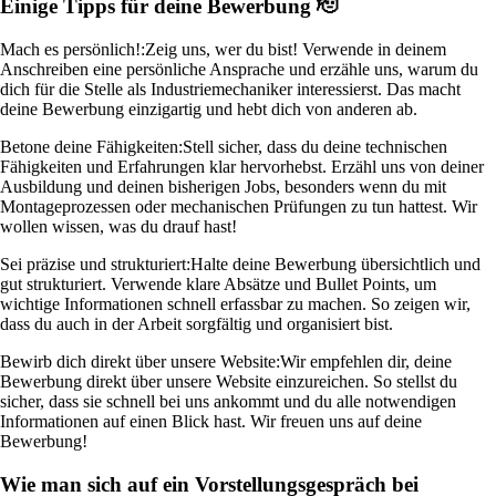
Einige Tipps für deine Bewerbung 🫡
Mach es persönlich!:
Zeig uns, wer du bist! Verwende in deinem
Anschreiben eine persönliche Ansprache und erzähle uns, warum du
dich für die Stelle als Industriemechaniker interessierst. Das macht
deine Bewerbung einzigartig und hebt dich von anderen ab.
Betone deine Fähigkeiten:
Stell sicher, dass du deine technischen
Fähigkeiten und Erfahrungen klar hervorhebst. Erzähl uns von deiner
Ausbildung und deinen bisherigen Jobs, besonders wenn du mit
Montageprozessen oder mechanischen Prüfungen zu tun hattest. Wir
wollen wissen, was du drauf hast!
Sei präzise und strukturiert:
Halte deine Bewerbung übersichtlich und
gut strukturiert. Verwende klare Absätze und Bullet Points, um
wichtige Informationen schnell erfassbar zu machen. So zeigen wir,
dass du auch in der Arbeit sorgfältig und organisiert bist.
Bewirb dich direkt über unsere Website:
Wir empfehlen dir, deine
Bewerbung direkt über unsere Website einzureichen. So stellst du
sicher, dass sie schnell bei uns ankommt und du alle notwendigen
Informationen auf einen Blick hast. Wir freuen uns auf deine
Bewerbung!
Wie man sich auf ein Vorstellungsgespräch bei