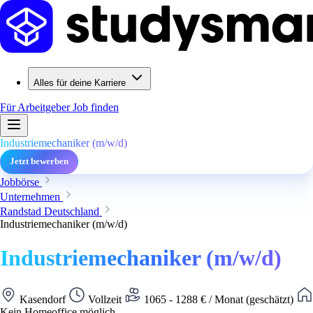
Alles für deine Karriere
Für Arbeitgeber
Job finden
Industriemechaniker (m/w/d)
Jetzt bewerben
Jobbörse
Unternehmen
Randstad Deutschland
Industriemechaniker (m/w/d)
Industriemechaniker (m/w/d)
Kasendorf
Vollzeit
1065 - 1288 € / Monat (geschätzt)
Kein Homeoffice möglich