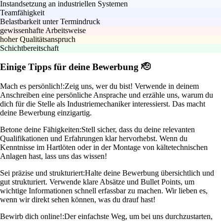
Instandsetzung an industriellen Systemen
Teamfähigkeit
Belastbarkeit unter Termindruck
gewissenhafte Arbeitsweise
hoher Qualitätsanspruch
Schichtbereitschaft
Einige Tipps für deine Bewerbung 🫡
Mach es persönlich!:
Zeig uns, wer du bist! Verwende in deinem
Anschreiben eine persönliche Ansprache und erzähle uns, warum du
dich für die Stelle als Industriemechaniker interessierst. Das macht
deine Bewerbung einzigartig.
Betone deine Fähigkeiten:
Stell sicher, dass du deine relevanten
Qualifikationen und Erfahrungen klar hervorhebst. Wenn du
Kenntnisse im Hartlöten oder in der Montage von kältetechnischen
Anlagen hast, lass uns das wissen!
Sei präzise und strukturiert:
Halte deine Bewerbung übersichtlich und
gut strukturiert. Verwende klare Absätze und Bullet Points, um
wichtige Informationen schnell erfassbar zu machen. Wir lieben es,
wenn wir direkt sehen können, was du drauf hast!
Bewirb dich online!:
Der einfachste Weg, um bei uns durchzustarten,