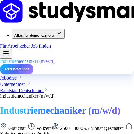
Alles für deine Karriere
Für Arbeitgeber
Job finden
Industriemechaniker (m/w/d)
Jetzt bewerben
Jobbörse
Unternehmen
Randstad Deutschland
Industriemechaniker (m/w/d)
Industriemechaniker (m/w/d)
Glauchau
Vollzeit
2500 - 3000 € / Monat (geschätzt)
Kein Homeoffice möglich