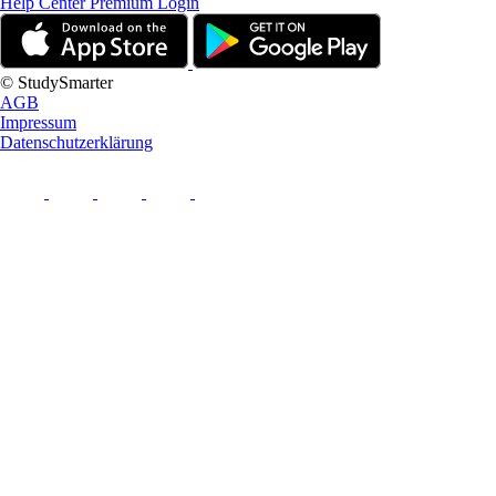
Help Center
Premium Login
© StudySmarter
AGB
Impressum
Datenschutzerklärung