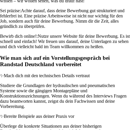
wissen – wir wollen sehen, was du drauf hast!
Sei präzise:
Achte darauf, dass deine Bewerbung gut strukturiert und
fehlerfrei ist. Eine präzise Arbeitsweise ist nicht nur wichtig für den
Job, sondern auch für deine Bewerbung. Nimm dir die Zeit, alles
gründlich zu überprüfen.
Bewirb dich online!:
Nutze unsere Website für deine Bewerbung. Es ist
schnell und einfach! Wir freuen uns darauf, deine Unterlagen zu sehen
und dich vielleicht bald im Team willkommen zu heißen.
Wie man sich auf ein Vorstellungsgespräch bei
Randstad Deutschland vorbereitet
✨
Mach dich mit den technischen Details vertraut
Studiere die Grundlagen der hydraulischen und pneumatischen
Systeme sowie die gängigen Montagepläne und
Konstruktionszeichnungen. Wenn du während des Interviews Fragen
dazu beantworten kannst, zeigst du dein Fachwissen und deine
Vorbereitung.
✨
Bereite Beispiele aus deiner Praxis vor
Überlege dir konkrete Situationen aus deiner bisherigen