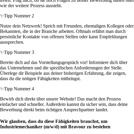
treten. Frag nach, ob sie noch Fragen zu deiner Bewerbung haben oder
wie der weitere Prozess aussieht.
✨
Tipp Nummer 2
Nutze dein Netzwerk! Sprich mit Freunden, ehemaligen Kollegen oder
Bekannten, die in der Branche arbeiten. Oftmals erfährt man durch
persönliche Kontakte von offenen Stellen oder kann Empfehlungen
aussprechen.
✨
Tipp Nummer 3
Bereite dich auf das Vorstellungsgespräch vor! Informiere dich über
das Unternehmen und die spezifischen Anforderungen der Stelle.
Überlege dir Beispiele aus deiner bisherigen Erfahrung, die zeigen,
dass du die nötigen Fähigkeiten mitbringst.
✨
Tipp Nummer 4
Bewirb dich direkt über unsere Website! Das macht den Prozess
einfacher und schneller. Außerdem kannst du sicher sein, dass deine
Bewerbung direkt beim richtigen Ansprechpartner landet.
Wir glauben, dass du diese Fähigkeiten brauchst, um
Industriemechaniker (m/w/d) mit Bravour zu bestehen