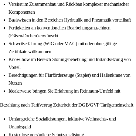
Versiert im Zusammenbau und Rückbau komplexer mechanischer
Komponenten
Basiswissen in den Bereichen Hydraulik und Pneumatik vorteilhaft
Fertigkeiten an konventionellen Bearbeitungsmaschinen
(Fräsen/Drehen) erwünscht
Schweißerfahrung (WIG oder MAG) mit oder ohne gültige
Zertifikate willkommen
Know-how im Bereich Störungsbehebung und Instandsetzung von
Vorteil
Berechtigungen für Flurförderzeuge (Stapler) und Hallenkrane von
Nutzen
Idealerweise bringen Sie Erfahrung im Reinraum-Umfeld mit
Bezahlung nach Tarifvertrag Zeitarbeit der DGB/GVP Tarifgemeinschaft
Umfangreiche Sozialleistungen, inklusive Weihnachts- und
Urlaubsgeld
Kostenlose persönliche Schutzausrüstung