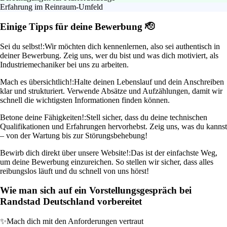
Erfahrung im Reinraum-Umfeld
Einige Tipps für deine Bewerbung 🫡
Sei du selbst!:
Wir möchten dich kennenlernen, also sei authentisch in
deiner Bewerbung. Zeig uns, wer du bist und was dich motiviert, als
Industriemechaniker bei uns zu arbeiten.
Mach es übersichtlich!:
Halte deinen Lebenslauf und dein Anschreiben
klar und strukturiert. Verwende Absätze und Aufzählungen, damit wir
schnell die wichtigsten Informationen finden können.
Betone deine Fähigkeiten!:
Stell sicher, dass du deine technischen
Qualifikationen und Erfahrungen hervorhebst. Zeig uns, was du kannst
– von der Wartung bis zur Störungsbehebung!
Bewirb dich direkt über unsere Website!:
Das ist der einfachste Weg,
um deine Bewerbung einzureichen. So stellen wir sicher, dass alles
reibungslos läuft und du schnell von uns hörst!
Wie man sich auf ein Vorstellungsgespräch bei
Randstad Deutschland vorbereitet
✨
Mach dich mit den Anforderungen vertraut