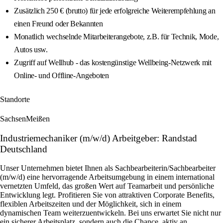
Zusätzlich 250 € (brutto) für jede erfolgreiche Weiterempfehlung an
einen Freund oder Bekannten
Monatlich wechselnde Mitarbeiterangebote, z.B. für Technik, Mode,
Autos usw.
Zugriff auf Wellhub - das kostengünstige Wellbeing-Netzwerk mit
Online- und Offline-Angeboten
Standorte
Sachsen
Meißen
Industriemechaniker (m/w/d) Arbeitgeber: Randstad
Deutschland
Unser Unternehmen bietet Ihnen als Sachbearbeiterin/Sachbearbeiter
(m/w/d) eine hervorragende Arbeitsumgebung in einem international
vernetzten Umfeld, das großen Wert auf Teamarbeit und persönliche
Entwicklung legt. Profitieren Sie von attraktiven Corporate Benefits,
flexiblen Arbeitszeiten und der Möglichkeit, sich in einem
dynamischen Team weiterzuentwickeln. Bei uns erwartet Sie nicht nur
ein sicherer Arbeitsplatz, sondern auch die Chance, aktiv an