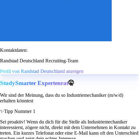
Kontaktdaten:
Randstad Deutschland Recruiting-Team
Profil von Randstad Deutschland anzeigen
StudySmarter Expertenrat
🤫
Wir sind der Meinung, dass du so Industriemechaniker (m/w/d)
erhalten könntest
✨
Tipp Nummer 1
Sei proaktiv! Wenn du dich für die Stelle als Industriemechaniker
interessierst, zögere nicht, direkt mit dem Unternehmen in Kontakt zu
treten. Ein kurzes Telefonat oder eine E-Mail kann oft den Unterschied
machen und zeigt dein echtes Interesse.