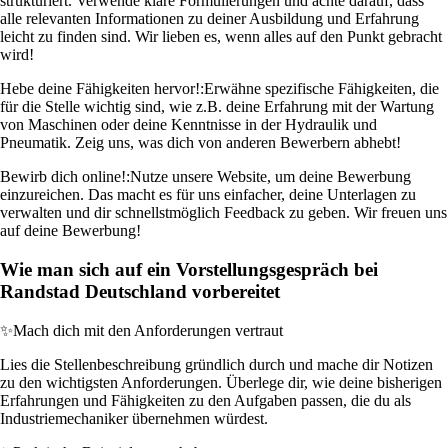
strukturiert. Verwende klare Formulierungen und achte darauf, dass
alle relevanten Informationen zu deiner Ausbildung und Erfahrung
leicht zu finden sind. Wir lieben es, wenn alles auf den Punkt gebracht
wird!
Hebe deine Fähigkeiten hervor!:
Erwähne spezifische Fähigkeiten, die
für die Stelle wichtig sind, wie z.B. deine Erfahrung mit der Wartung
von Maschinen oder deine Kenntnisse in der Hydraulik und
Pneumatik. Zeig uns, was dich von anderen Bewerbern abhebt!
Bewirb dich online!:
Nutze unsere Website, um deine Bewerbung
einzureichen. Das macht es für uns einfacher, deine Unterlagen zu
verwalten und dir schnellstmöglich Feedback zu geben. Wir freuen uns
auf deine Bewerbung!
Wie man sich auf ein Vorstellungsgespräch bei
Randstad Deutschland vorbereitet
✨
Mach dich mit den Anforderungen vertraut
Lies die Stellenbeschreibung gründlich durch und mache dir Notizen
zu den wichtigsten Anforderungen. Überlege dir, wie deine bisherigen
Erfahrungen und Fähigkeiten zu den Aufgaben passen, die du als
Industriemechaniker übernehmen würdest.