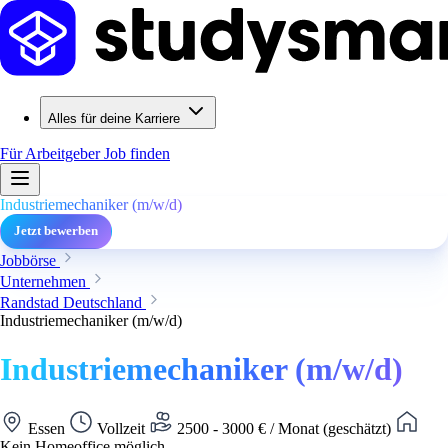
Alles für deine Karriere
Für Arbeitgeber
Job finden
Industriemechaniker (m/w/d)
Jetzt bewerben
Jobbörse
Unternehmen
Randstad Deutschland
Industriemechaniker (m/w/d)
Industriemechaniker (m/w/d)
Essen
Vollzeit
2500 - 3000 € / Monat (geschätzt)
Kein Homeoffice möglich