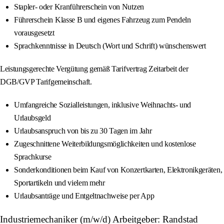
Stapler- oder Kranführerschein von Nutzen
Führerschein Klasse B und eigenes Fahrzeug zum Pendeln
vorausgesetzt
Sprachkenntnisse in Deutsch (Wort und Schrift) wünschenswert
Leistungsgerechte Vergütung gemäß Tarifvertrag Zeitarbeit der
DGB/GVP Tarifgemeinschaft.
Umfangreiche Sozialleistungen, inklusive Weihnachts- und
Urlaubsgeld
Urlaubsanspruch von bis zu 30 Tagen im Jahr
Zugeschnittene Weiterbildungsmöglichkeiten und kostenlose
Sprachkurse
Sonderkonditionen beim Kauf von Konzertkarten, Elektronikgeräten,
Sportartikeln und vielem mehr
Urlaubsanträge und Entgeltnachweise per App
Industriemechaniker (m/w/d) Arbeitgeber: Randstad